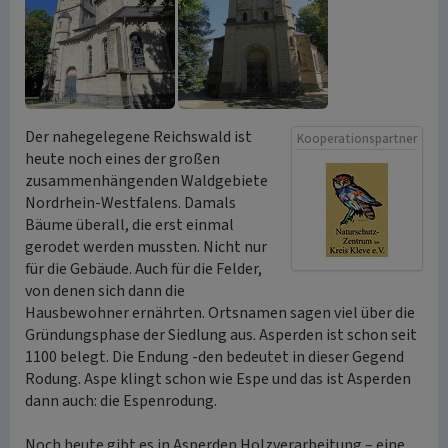
Der nahegelegene Reichswald ist
Kooperationspartner
heute noch eines der großen
zusammenhängenden Waldgebiete
Nordrhein-Westfalens. Damals
Bäume überall, die erst einmal
gerodet werden mussten. Nicht nur
für die Gebäude. Auch für die Felder,
von denen sich dann die
Hausbewohner ernährten. Ortsnamen sagen viel über die
Gründungsphase der Siedlung aus. Asperden ist schon seit
1100 belegt. Die Endung -den bedeutet in dieser Gegend
Rodung. Aspe klingt schon wie Espe und das ist Asperden
dann auch: die Espenrodung.
Noch heute gibt es in Asperden Holzverarbeitung – eine