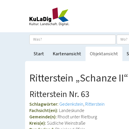
Start
Kartenansicht
Objektansicht
S
Ritterstein „Schanze II
Ritterstein Nr. 63
Schlagwörter:
Gedenkstein
Ritterstein
Fachsicht(en):
Landeskunde
Gemeinde(n):
Rhodt unter Rietburg
Kreis(e):
Südliche Weinstraße