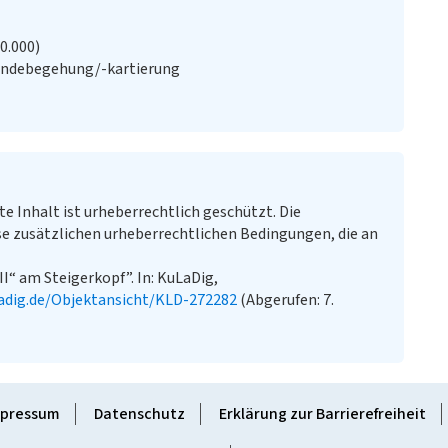
20.000)
ändebegehung/-kartierung
te Inhalt ist urheberrechtlich geschützt. Die
e zusätzlichen urheberrechtlichen Bedingungen, die an
II“ am Steigerkopf”. In: KuLaDig,
adig.de/Objektansicht/KLD-272282
(Abgerufen: 7.
pressum
Datenschutz
Erklärung zur Barrierefreiheit