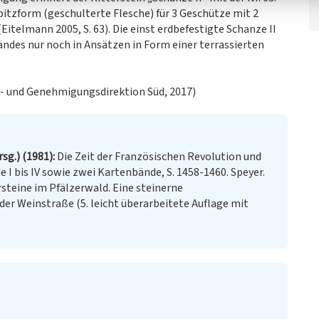
spitzform (geschulterte Flesche) für 3 Geschütze mit 2
Eitelmann 2005, S. 63). Die einst erdbefestigte Schanze II
ndes nur noch in Ansätzen in Form einer terrassierten
r- und Genehmigungsdirektion Süd, 2017)
rsg.) (1981)
Die Zeit der Französischen Revolution und
 I bis IV sowie zwei Kartenbände, S. 1458-1460. Speyer.
rsteine im Pfälzerwald. Eine steinerne
 der Weinstraße (5. leicht überarbeitete Auflage mit