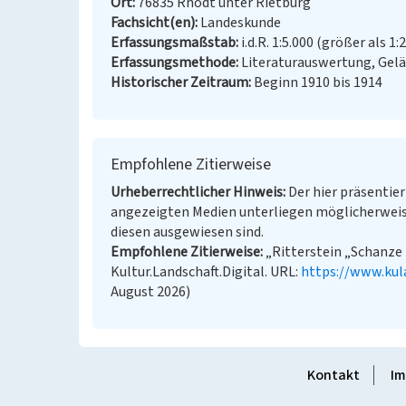
Ort
76835 Rhodt unter Rietburg
Fachsicht(en)
Landeskunde
Erfassungsmaßstab
i.d.R. 1:5.000 (größer als 1:
Erfassungsmethode
Literaturauswertung, Gel
Historischer Zeitraum
Beginn 1910 bis 1914
Empfohlene Zitierweise
Urheberrechtlicher Hinweis
Der hier präsentier
angezeigten Medien unterliegen möglicherweis
diesen ausgewiesen sind.
Empfohlene Zitierweise
„Ritterstein „Schanze 
Kultur.Landschaft.Digital. URL:
https://www.kul
August 2026)
Kontakt
Im