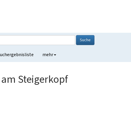
Suche
uchergebnisliste
mehr
“ am Steigerkopf