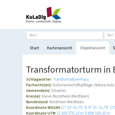
Start
Kartenansicht
Objektansicht
S
Transformatorturm in
Schlagwörter:
Transformatorenhaus
Fachsicht(en):
Kulturlandschaftspflege, Naturschutz
Gemeinde(n):
Straelen
Kreis(e):
Kleve (Nordrhein-Westfalen)
Bundesland:
Nordrhein-Westfalen
Koordinate WGS84
51° 24′ 41,79″ N: 6° 15′ 31,79″ O
Koordinate UTM
32.309.376,13 m: 5.699.164,35 m