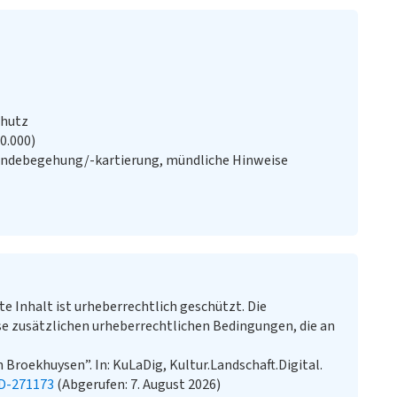
chutz
20.000)
ändebegehung/-kartierung, mündliche Hinweise
te Inhalt ist urheberrechtlich geschützt. Die
e zusätzlichen urheberrechtlichen Bedingungen, die an
Broekhuysen”. In: KuLaDig, Kultur.Landschaft.Digital.
LD-271173
(Abgerufen: 7. August 2026)