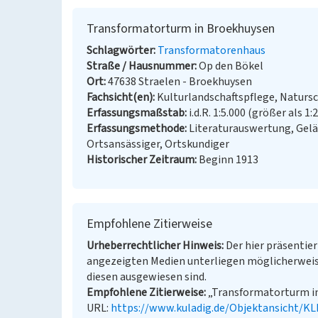
Transformatorturm in Broekhuysen
Schlagwörter
Transformatorenhaus
Straße / Hausnummer
Op den Bökel
Ort
47638 Straelen - Broekhuysen
Fachsicht(en)
Kulturlandschaftspflege, Naturs
Erfassungsmaßstab
i.d.R. 1:5.000 (größer als 1:
Erfassungsmethode
Literaturauswertung, Gel
Ortsansässiger, Ortskundiger
Historischer Zeitraum
Beginn 1913
Empfohlene Zitierweise
Urheberrechtlicher Hinweis
Der hier präsentier
angezeigten Medien unterliegen möglicherweis
diesen ausgewiesen sind.
Empfohlene Zitierweise
„Transformatorturm in 
URL:
https://www.kuladig.de/Objektansicht/K