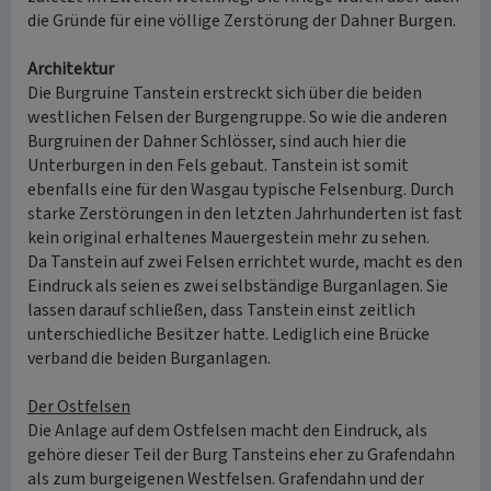
die Gründe für eine völlige Zerstörung der Dahner Burgen.
Architektur
Die Burgruine Tanstein erstreckt sich über die beiden
westlichen Felsen der Burgengruppe. So wie die anderen
Burgruinen der Dahner Schlösser, sind auch hier die
Unterburgen in den Fels gebaut. Tanstein ist somit
ebenfalls eine für den Wasgau typische Felsenburg. Durch
starke Zerstörungen in den letzten Jahrhunderten ist fast
kein original erhaltenes Mauergestein mehr zu sehen.
Da Tanstein auf zwei Felsen errichtet wurde, macht es den
Eindruck als seien es zwei selbständige Burganlagen. Sie
lassen darauf schließen, dass Tanstein einst zeitlich
unterschiedliche Besitzer hatte. Lediglich eine Brücke
verband die beiden Burganlagen.
Der Ostfelsen
Die Anlage auf dem Ostfelsen macht den Eindruck, als
gehöre dieser Teil der Burg Tansteins eher zu Grafendahn
als zum burgeigenen Westfelsen. Grafendahn und der