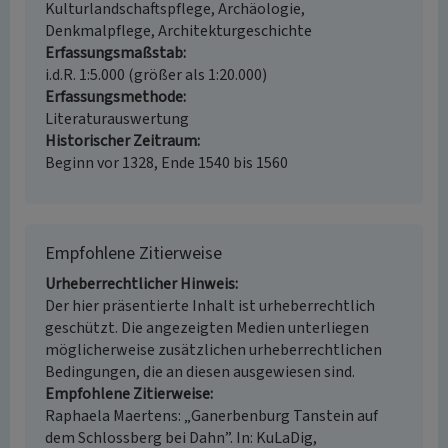
Kulturlandschaftspflege, Archäologie,
Denkmalpflege, Architekturgeschichte
Erfassungsmaßstab
i.d.R. 1:5.000 (größer als 1:20.000)
Erfassungsmethode
Literaturauswertung
Historischer Zeitraum
Beginn vor 1328, Ende 1540 bis 1560
Empfohlene Zitierweise
Urheberrechtlicher Hinweis
Der hier präsentierte Inhalt ist urheberrechtlich
geschützt. Die angezeigten Medien unterliegen
möglicherweise zusätzlichen urheberrechtlichen
Bedingungen, die an diesen ausgewiesen sind.
Empfohlene Zitierweise
Raphaela Maertens: „Ganerbenburg Tanstein auf
dem Schlossberg bei Dahn”. In: KuLaDig,