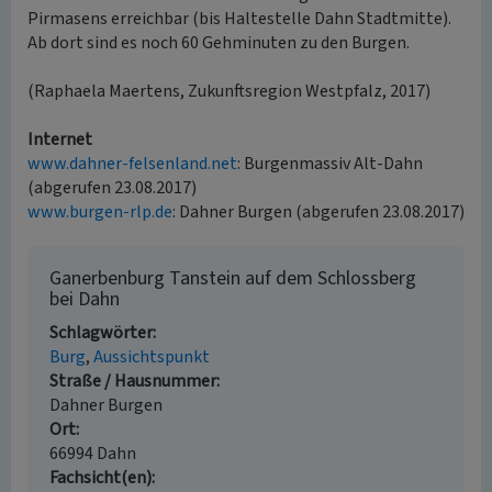
Pirmasens erreichbar (bis Haltestelle Dahn Stadtmitte).
Ab dort sind es noch 60 Gehminuten zu den Burgen.
(Raphaela Maertens, Zukunftsregion Westpfalz, 2017)
Internet
www.dahner-felsenland.net
: Burgenmassiv Alt-Dahn
(abgerufen 23.08.2017)
www.burgen-rlp.de
: Dahner Burgen (abgerufen 23.08.2017)
Ganerbenburg Tanstein auf dem Schlossberg
bei Dahn
Schlagwörter
Burg
Aussichtspunkt
Straße / Hausnummer
Dahner Burgen
Ort
66994 Dahn
Fachsicht(en)