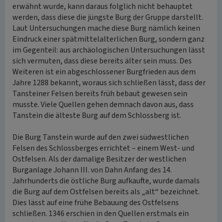
erwähnt wurde, kann daraus folglich nicht behauptet
werden, dass diese die jüngste Burg der Gruppe darstellt.
Laut Untersuchungen mache diese Burg nämlich keinen
Eindruck einer spätmittelalterlichen Burg, sondern ganz
im Gegenteil: aus archäologischen Untersuchungen lässt
sich vermuten, dass diese bereits älter sein muss. Des
Weiteren ist ein abgeschlossener Burgfrieden aus dem
Jahre 1288 bekannt, woraus sich schließen lässt, dass der
Tansteiner Felsen bereits früh bebaut gewesen sein
musste. Viele Quellen gehen demnach davon aus, dass
Tanstein die älteste Burg auf dem Schlossberg ist.
Die Burg Tanstein wurde auf den zwei südwestlichen
Felsen des Schlossberges errichtet – einem West- und
Ostfelsen. Als der damalige Besitzer der westlichen
Burganlage Johann III. von Dahn Anfang des 14.
Jahrhunderts die östliche Burg aufkaufte, wurde damals
die Burg auf dem Ostfelsen bereits als „alt“ bezeichnet.
Dies lässt auf eine frühe Bebauung des Ostfelsens
schließen. 1346 erschien in den Quellen erstmals ein