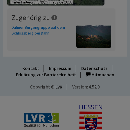
Zugehörig zu
1
Dahner Burgengruppe auf dem
Schlossberg bei Dahn
Kontakt
Impressum
Datenschutz
Erklärung zur Barrierefreiheit
Mitmachen
Copyright ©
LVR
Version: 4.52.0