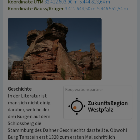
Koordinate UTM
32.412.603,90 m: 5.444.813,64 m
Koordinate Gauss/Krüger
3.412.644,50 m: 5.446.552,54 m
Geschichte
Kooperationspartner
In der Literatur ist
man sich nicht einig
darüber, welche der
drei Burgen auf dem
Schlossberg die
Stammburg des Dahner Geschlechts darstellte. Obwohl
Burg Tanstein erst 1328 zum ersten Mal schriftlich