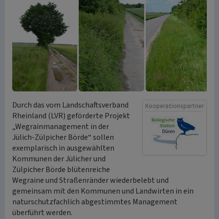
Durch das vom Landschaftsverband
Kooperationspartner
Rheinland (LVR) geförderte Projekt
„Wegrainmanagement in der
Jülich-Zülpicher Börde“ sollen
exemplarisch in ausgewählten
Kommunen der Jülicher und
Zülpicher Börde blütenreiche
Wegraine und Straßenränder wiederbelebt und
gemeinsam mit den Kommunen und Landwirten in ein
naturschutzfachlich abgestimmtes Management
überführt werden.