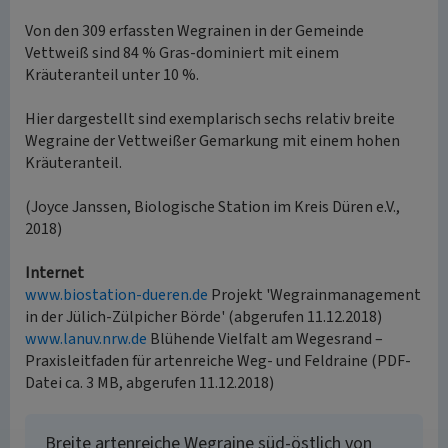
Von den 309 erfassten Wegrainen in der Gemeinde
Vettweiß sind 84 % Gras-dominiert mit einem
Kräuteranteil unter 10 %.
Hier dargestellt sind exemplarisch sechs relativ breite
Wegraine der Vettweißer Gemarkung mit einem hohen
Kräuteranteil.
(Joyce Janssen, Biologische Station im Kreis Düren e.V.,
2018)
Internet
www.biostation-dueren.de
Projekt 'Wegrainmanagement
in der Jülich-Zülpicher Börde' (abgerufen 11.12.2018)
www.lanuv.nrw.de
Blühende Vielfalt am Wegesrand –
Praxisleitfaden für artenreiche Weg- und Feldraine (PDF-
Datei ca. 3 MB, abgerufen 11.12.2018)
Breite artenreiche Wegraine süd-östlich von