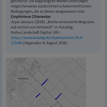
geschützt. Die angezeigten Medien unterliegen
möglicherweise zusätzlichen urheberrechtlichen
Bedingungen, die an diesen ausgewiesen sind.
Empfohlene Zitierweise
Joyce Janssen (2018): „Breite artenreiche Wegraine
süd-östlich von Vettweiß”. In: KuLaDig,
Kultur.Landschaft.Digital. URL:
https://www.kuladig.de/Objektansicht/KLD-
271045
(Abgerufen: 8. August 2026)