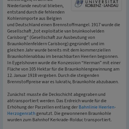
Niederlande neutral blieben,
entstand durch die fehlenden
Kohlenimporte aus Belgien
und Deutschland einen Brennstoffmangel. 1917 wurde die
Gesellschaft „tot exploitatie van bruinkoolvelden
Carisborg” (Gesellschaft zur Ausbeutung von
Braunkohlenfeldern Carisborg) gegründet und im
gleichen Jahr wurde bereits mit dem kommerziellen
Braunkohlenabbau im benachbarten Heerlen begonnen.
In Eygelshoven wurde die Konzession “Herman” mit einer
Fläche von 105 Hektar für die Braunkohlengewinnung am
12. Januar 1918 vergeben. Durch die steigenden
Brennstoffpreise war es lukrativ, Braunkohle abzubauen.
Zunächst musste die Deckschicht abgegraben und
abtransportiert werden. Das Erdreich wurde für die
Erhöhung der Parzellen entlang der
Bahnlinie Heerlen-
Herzogenrath
genutzt. Die gewonnenen Braunkohle
wurden zum Bahnhof Kerkrade-Rolduc transportiert.