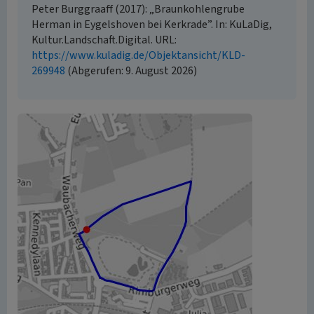
Peter Burggraaff (2017): „Braunkohlengrube
Herman in Eygelshoven bei Kerkrade”. In: KuLaDig,
Kultur.Landschaft.Digital. URL:
https://www.kuladig.de/Objektansicht/KLD-
269948
(Abgerufen: 9. August 2026)