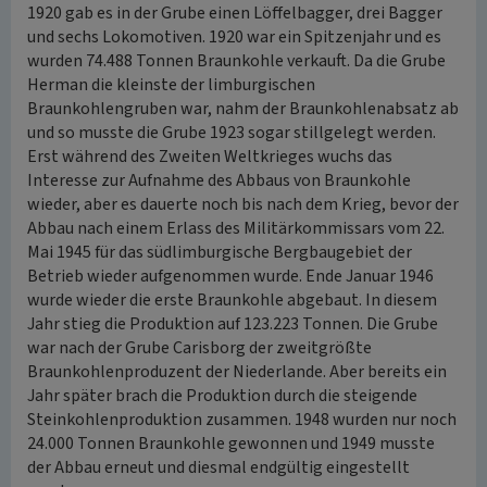
1920 gab es in der Grube einen Löffelbagger, drei Bagger
und sechs Lokomotiven. 1920 war ein Spitzenjahr und es
wurden 74.488 Tonnen Braunkohle verkauft. Da die Grube
Herman die kleinste der limburgischen
Braunkohlengruben war, nahm der Braunkohlenabsatz ab
und so musste die Grube 1923 sogar stillgelegt werden.
Erst während des Zweiten Weltkrieges wuchs das
Interesse zur Aufnahme des Abbaus von Braunkohle
wieder, aber es dauerte noch bis nach dem Krieg, bevor der
Abbau nach einem Erlass des Militärkommissars vom 22.
Mai 1945 für das südlimburgische Bergbaugebiet der
Betrieb wieder aufgenommen wurde. Ende Januar 1946
wurde wieder die erste Braunkohle abgebaut. In diesem
Jahr stieg die Produktion auf 123.223 Tonnen. Die Grube
war nach der Grube Carisborg der zweitgrößte
Braunkohlenproduzent der Niederlande. Aber bereits ein
Jahr später brach die Produktion durch die steigende
Steinkohlenproduktion zusammen. 1948 wurden nur noch
24.000 Tonnen Braunkohle gewonnen und 1949 musste
der Abbau erneut und diesmal endgültig eingestellt