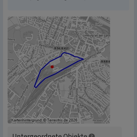
Untergeordnete Objekte
2