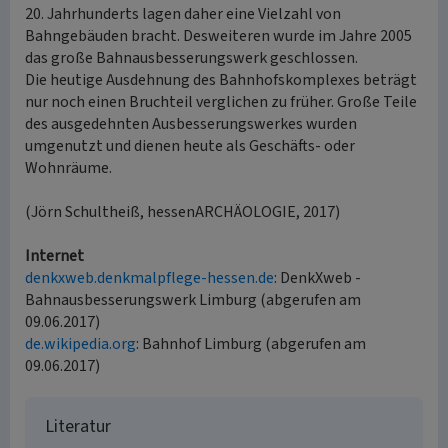
20. Jahrhunderts lagen daher eine Vielzahl von
Bahngebäuden bracht. Desweiteren wurde im Jahre 2005
das große Bahnausbesserungswerk geschlossen.
Die heutige Ausdehnung des Bahnhofskomplexes beträgt
nur noch einen Bruchteil verglichen zu früher. Große Teile
des ausgedehnten Ausbesserungswerkes wurden
umgenutzt und dienen heute als Geschäfts- oder
Wohnräume.
(Jörn Schultheiß, hessenARCHÄOLOGIE, 2017)
Internet
denkxweb.denkmalpflege-hessen.de
: DenkXweb -
Bahnausbesserungswerk Limburg (abgerufen am
09.06.2017)
de.wikipedia.org
: Bahnhof Limburg (abgerufen am
09.06.2017)
Literatur