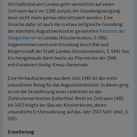
Altstadtrand von Landau geht vermutlich auf einen
Zeitraum kurz vor 1300 zurück; der Gründungsvorgang
kann nicht mehr genau rekonstruiert werden. Eine
Ursache dafür ist auch die in etwa zeitgleiche Gründung
des ebenfalls Augustinerkloster genannten
Klosters der
Steigerherren
in Landau (Klosterlexikon, S. 595).
Angenommen wird eine Gründung durch Rat und
Bürgerschaft der Stadt Landau (Klosterlexikon, S. 594). Das
Kirchengebäude dient heute als Pfarrkirche der 1940
entstandenen Heilig-Kreuz-Gemeinde.
Eine Verkaufsurkunde aus dem Jahr 1345 ist der erste
urkundliche Beleg für das Augustinerkloster. In dieser ging
es um die Veräußerung einer Leibrente an das
Zisterzienserkloster Eußerthal. Wohl im Zeitraum 1405
bis 1413 folgte der Bau der Klosterkirche, deren
urkundliche Ersterwähnung auf das Jahr 1507 fällt (ebd., S.
595).
Erweiterung