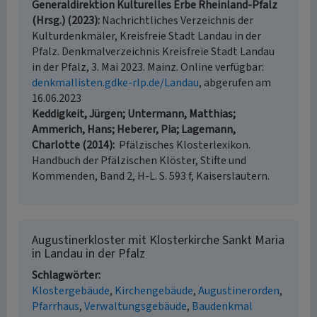
Generaldirektion Kulturelles Erbe Rheinland-Pfalz
(Hrsg.) (2023)
Nachrichtliches Verzeichnis der
Kulturdenkmäler, Kreisfreie Stadt Landau in der
Pfalz. Denkmalverzeichnis Kreisfreie Stadt Landau
in der Pfalz, 3. Mai 2023. Mainz. Online verfügbar:
denkmallisten.gdke-rlp.de/Landau
, abgerufen am
16.06.2023
Keddigkeit, Jürgen; Untermann, Matthias;
Ammerich, Hans; Heberer, Pia; Lagemann,
Charlotte (2014)
Pfälzisches Klosterlexikon.
Handbuch der Pfälzischen Klöster, Stifte und
Kommenden, Band 2, H-L. S. 593 f, Kaiserslautern.
Augustinerkloster mit Klosterkirche Sankt Maria
in Landau in der Pfalz
Schlagwörter
Klostergebäude
Kirchengebäude
Augustinerorden
Pfarrhaus
Verwaltungsgebäude
Baudenkmal