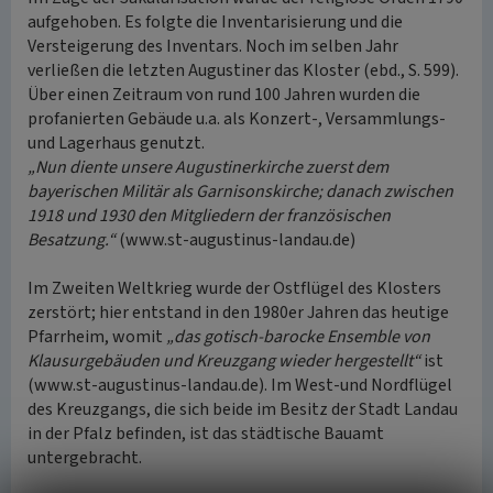
aufgehoben. Es folgte die Inventarisierung und die
Versteigerung des Inventars. Noch im selben Jahr
verließen die letzten Augustiner das Kloster (ebd., S. 599).
Über einen Zeitraum von rund 100 Jahren wurden die
profanierten Gebäude u.a. als Konzert-, Versammlungs-
und Lagerhaus genutzt.
„Nun diente unsere Augustinerkirche zuerst dem
bayerischen Militär als Garnisonskirche; danach zwischen
1918 und 1930 den Mitgliedern der französischen
Besatzung.“
(www.st-augustinus-landau.de)
Im Zweiten Weltkrieg wurde der Ostflügel des Klosters
zerstört; hier entstand in den 1980er Jahren das heutige
Pfarrheim, womit
„das gotisch-barocke Ensemble von
Klausurgebäuden und Kreuzgang wieder hergestellt“
ist
(www.st-augustinus-landau.de). Im West-und Nordflügel
des Kreuzgangs, die sich beide im Besitz der Stadt Landau
in der Pfalz befinden, ist das städtische Bauamt
untergebracht.