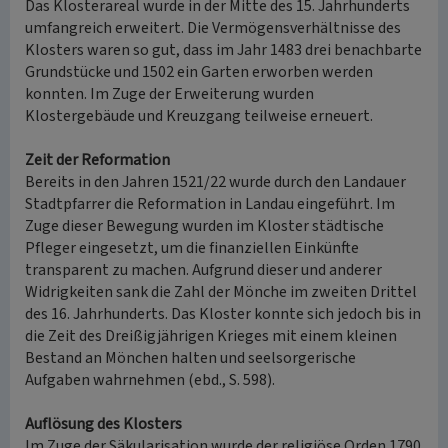
Das Klosterareal wurde in der Mitte des 15. Jahrhunderts
umfangreich erweitert. Die Vermögensverhältnisse des
Klosters waren so gut, dass im Jahr 1483 drei benachbarte
Grundstücke und 1502 ein Garten erworben werden
konnten. Im Zuge der Erweiterung wurden
Klostergebäude und Kreuzgang teilweise erneuert.
Zeit der Reformation
Bereits in den Jahren 1521/22 wurde durch den Landauer
Stadtpfarrer die Reformation in Landau eingeführt. Im
Zuge dieser Bewegung wurden im Kloster städtische
Pfleger eingesetzt, um die finanziellen Einkünfte
transparent zu machen. Aufgrund dieser und anderer
Widrigkeiten sank die Zahl der Mönche im zweiten Drittel
des 16. Jahrhunderts. Das Kloster konnte sich jedoch bis in
die Zeit des Dreißigjährigen Krieges mit einem kleinen
Bestand an Mönchen halten und seelsorgerische
Aufgaben wahrnehmen (ebd., S. 598).
Auflösung des Klosters
Im Zuge der Säkularisation wurde der religiöse Orden 1790