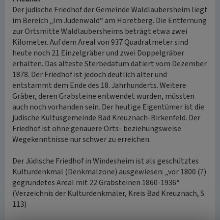
Der jüdische Friedhof der Gemeinde Waldlaubersheim liegt
im Bereich „Im Judenwald“ am Horetberg. Die Entfernung
zur Ortsmitte Waldlaubersheims beträgt etwa zwei
Kilometer. Auf dem Areal von 937 Quadratmeter sind
heute noch 21 Einzelgräber und zwei Doppelgräber
erhalten. Das älteste Sterbedatum datiert vom Dezember
1878. Der Friedhof ist jedoch deutlich älter und
entstammt dem Ende des 18. Jahrhunderts. Weitere
Gräber, deren Grabsteine entwendet wurden, müssten
auch noch vorhanden sein. Der heutige Eigentümer ist die
jüdische Kultusgemeinde Bad Kreuznach-Birkenfeld. Der
Friedhof ist ohne genauere Orts- beziehungsweise
Wegekenntnisse nur schwer zu erreichen.
Der Jüdische Friedhof in Windesheim ist als geschütztes
Kulturdenkmal (Denkmalzone) ausgewiesen: „vor 1800 (?)
gegründetes Areal mit 22 Grabsteinen 1860-1936“
(Verzeichnis der Kulturdenkmäler, Kreis Bad Kreuznach, S.
113)