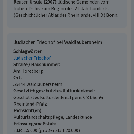
Reuter, Ursula (2007)
Jüdische Gemeinden vom
frühen 19. bis zum Beginn des 21. Jahrhunderts.
(Geschichtlicher Atlas der Rheinlande, VIII.8.) Bonn.
Jüdischer Friedhof bei Waldlaubersheim
Schlagwörter
Jüdischer Friedhof
Straße / Hausnummer
Am Horetberg
Ort
55444 Waldlaubersheim
Gesetzlich geschütztes Kulturdenkmal
Geschütztes Kulturdenkmal gem. § 8 DSchG
Rheinland-Pfalz
Fachsicht(en)
Kulturlandschaftspflege, Landeskunde
Erfassungsmaßstab
i.d.R. 1:5.000 (größer als 1:20.000)