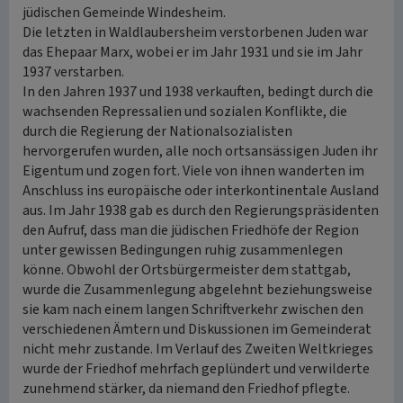
jüdischen Gemeinde Windesheim.
Die letzten in Waldlaubersheim verstorbenen Juden war
das Ehepaar Marx, wobei er im Jahr 1931 und sie im Jahr
1937 verstarben.
In den Jahren 1937 und 1938 verkauften, bedingt durch die
wachsenden Repressalien und sozialen Konflikte, die
durch die Regierung der Nationalsozialisten
hervorgerufen wurden, alle noch ortsansässigen Juden ihr
Eigentum und zogen fort. Viele von ihnen wanderten im
Anschluss ins europäische oder interkontinentale Ausland
aus. Im Jahr 1938 gab es durch den Regierungspräsidenten
den Aufruf, dass man die jüdischen Friedhöfe der Region
unter gewissen Bedingungen ruhig zusammenlegen
könne. Obwohl der Ortsbürgermeister dem stattgab,
wurde die Zusammenlegung abgelehnt beziehungsweise
sie kam nach einem langen Schriftverkehr zwischen den
verschiedenen Ämtern und Diskussionen im Gemeinderat
nicht mehr zustande. Im Verlauf des Zweiten Weltkrieges
wurde der Friedhof mehrfach geplündert und verwilderte
zunehmend stärker, da niemand den Friedhof pflegte.