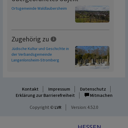
Ortsgemeinde Waldlaubersheim
Zugehörig zu
1
Jüdische Kultur und Geschichte in
der Verbandsgemeinde
Langenlonsheim-Stromberg
Kontakt
Impressum
Datenschutz
Erklärung zur Barrierefreiheit
Mitmachen
Copyright ©
LVR
Version: 4.52.0