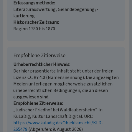
Erfassungsmethode
Literaturauswertung, Geländebegehung/-
kartierung
Historischer Zeitraum
Beginn 1780 bis 1870
Empfohlene Zitierweise
Urheberrechtlicher Hinweis
Der hier präsentierte Inhalt steht unter der freien
Lizenz CC BY 4.0 (Namensnennung). Die angezeigten
Medien unterliegen möglicherweise zusätzlichen
urheberrechtlichen Bedingungen, die an diesen
ausgewiesen sind.
Empfohlene Zitierweise
„Jüdischer Friedhof bei Waldlaubersheim”. In:
KuLaDig, Kultur.Landschaft.Digital. URL:
https://www.kuladig.de/Objektansicht/KLD-
265479
(Abgerufen: 9. August 2026)