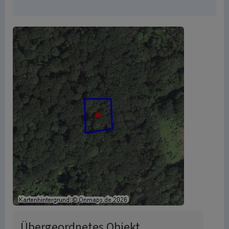
Übergeordnetes Objekt