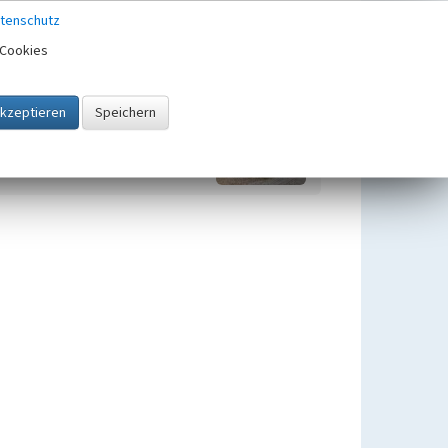
tenschutz
Zugehörig zu
1
Cookies
Kaisereichen in Schleswig-
Holstein