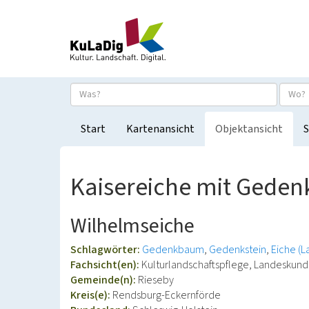
Start
Kartenansicht
Objektansicht
S
Kaisereiche mit Gedenk
Wilhelmseiche
Schlagwörter:
Gedenkbaum
Gedenkstein
Eiche (
Fachsicht(en):
Kulturlandschaftspflege, Landeskun
Gemeinde(n):
Rieseby
Kreis(e):
Rendsburg-Eckernförde