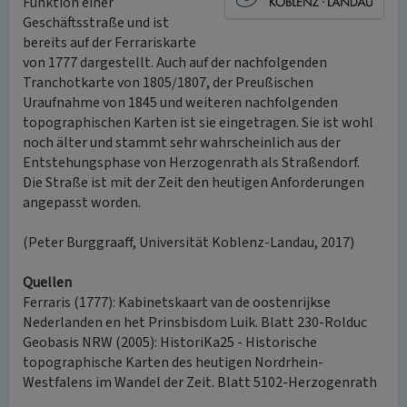
Funktion einer
Geschäftsstraße und ist
bereits auf der Ferrariskarte
von 1777 dargestellt. Auch auf der nachfolgenden
Tranchotkarte von 1805/1807, der Preußischen
Uraufnahme von 1845 und weiteren nachfolgenden
topographischen Karten ist sie eingetragen. Sie ist wohl
noch älter und stammt sehr wahrscheinlich aus der
Entstehungsphase von Herzogenrath als Straßendorf.
Die Straße ist mit der Zeit den heutigen Anforderungen
angepasst worden.
(Peter Burggraaff, Universität Koblenz-Landau, 2017)
Quellen
Ferraris (1777): Kabinetskaart van de oostenrijkse
Nederlanden en het Prinsbisdom Luik. Blatt 230-Rolduc
Geobasis NRW (2005): HistoriKa25 - Historische
topographische Karten des heutigen Nordrhein-
Westfalens im Wandel der Zeit. Blatt 5102-Herzogenrath