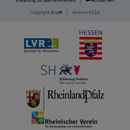
Erklärung zur Barrierefreiheit
Mitmachen
Copyright ©
LVR
Version: 4.52.0