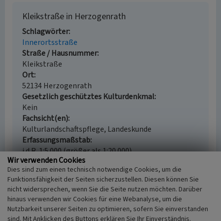
Kleikstraße in Herzogenrath
Schlagwörter
Innerortsstraße
Straße / Hausnummer
Kleikstraße
Ort
52134 Herzogenrath
Gesetzlich geschütztes Kulturdenkmal
Kein
Fachsicht(en)
Kulturlandschaftspflege, Landeskunde
Erfassungsmaßstab
i.d.R. 1:5.000 (größer als 1:20.000)
Wir verwenden Cookies
Erfassungsmethode
Dies sind zum einen technisch notwendige Cookies, um die
Auswertung historischer Schriften, Auswertung
Funktionsfähigkeit der Seiten sicherzustellen. Diesen können Sie
historischer Fotos, Geländebegehung/-kartierung
nicht widersprechen, wenn Sie die Seite nutzen möchten. Darüber
Historischer Zeitraum
hinaus verwenden wir Cookies für eine Webanalyse, um die
Beginn 1200 bis 1300
Nutzbarkeit unserer Seiten zu optimieren, sofern Sie einverstanden
sind. Mit Anklicken des Buttons erklären Sie Ihr Einverständnis.