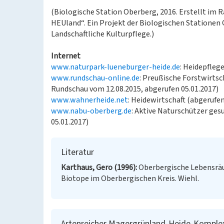
(Biologische Station Oberberg, 2016. Erstellt im 
HEUland“. Ein Projekt der Biologischen Statione
Landschaftliche Kulturpflege.)
Internet
www.naturpark-lueneburger-heide.de
: Heidepfleg
www.rundschau-online.de
: Preußische Forstwirtsc
Rundschau vom 12.08.2015, abgerufen 05.01.2017)
www.wahnerheide.net
: Heidewirtschaft (abgerufen
www.nabu-oberberg.de
: Aktive Naturschützer ges
05.01.2017)
Literatur
Karthaus, Gero (1996)
Oberbergische Lebensräu
Biotope im Oberbergischen Kreis. Wiehl.
Artenreicher Magergrünland-Heide-Komplex