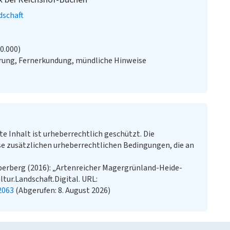
dschaft
20.000)
ung, Fernerkundung, mündliche Hinweise
te Inhalt ist urheberrechtlich geschützt. Die
e zusätzlichen urheberrechtlichen Bedingungen, die an
berberg (2016): „Artenreicher Magergrünland-Heide-
tur.Landschaft.Digital. URL:
2063
(Abgerufen: 8. August 2026)