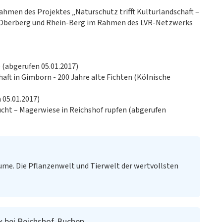
Rahmen des Projektes „Naturschutz trifft Kulturlandschaft –
n Oberberg und Rhein-Berg im Rahmen des LVR-Netzwerks
e (abgerufen 05.01.2017)
haft in Gimborn - 200 Jahre alte Fichten (Kölnische
 05.01.2017)
ucht – Magerwiese in Reichshof rupfen (abgerufen
me. Die Pflanzenwelt und Tierwelt der wertvollsten
 bei Reichshof-Buchen