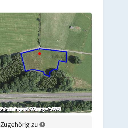
Zugehörig zu
1