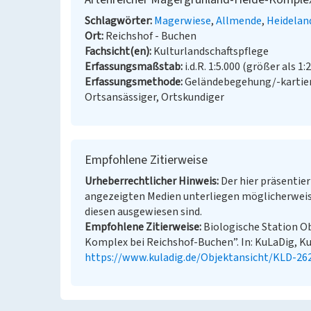
Schlagwörter
Magerwiese
Allmende
Heidelan
Ort
Reichshof - Buchen
Fachsicht(en)
Kulturlandschaftspflege
Erfassungsmaßstab
i.d.R. 1:5.000 (größer als 1:
Erfassungsmethode
Geländebegehung/-kartier
Ortsansässiger, Ortskundiger
Empfohlene Zitierweise
Urheberrechtlicher Hinweis
Der hier präsentier
angezeigten Medien unterliegen möglicherweis
diesen ausgewiesen sind.
Empfohlene Zitierweise
Biologische Station O
Komplex bei Reichshof-Buchen”. In: KuLaDig, Kul
https://www.kuladig.de/Objektansicht/KLD-26