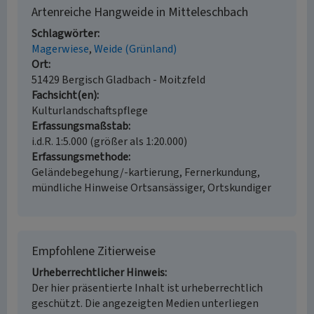
Artenreiche Hangweide in Mitteleschbach
Schlagwörter
Magerwiese
Weide (Grünland)
Ort
51429 Bergisch Gladbach - Moitzfeld
Fachsicht(en)
Kulturlandschaftspflege
Erfassungsmaßstab
i.d.R. 1:5.000 (größer als 1:20.000)
Erfassungsmethode
Geländebegehung/-kartierung, Fernerkundung,
mündliche Hinweise Ortsansässiger, Ortskundiger
Empfohlene Zitierweise
Urheberrechtlicher Hinweis
Der hier präsentierte Inhalt ist urheberrechtlich
geschützt. Die angezeigten Medien unterliegen