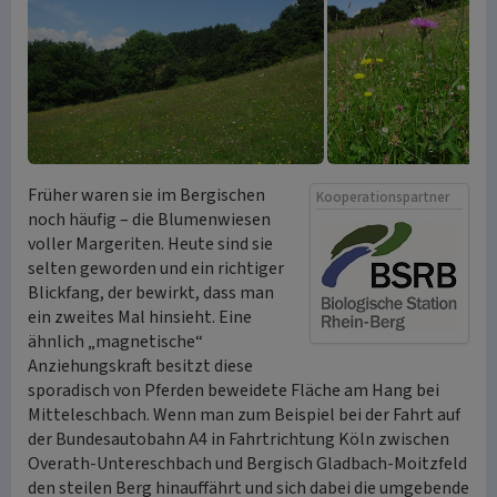
Früher waren sie im Bergischen
Kooperationspartner
noch häufig – die Blumenwiesen
voller Margeriten. Heute sind sie
selten geworden und ein richtiger
Blickfang, der bewirkt, dass man
ein zweites Mal hinsieht. Eine
ähnlich „magnetische“
Anziehungskraft besitzt diese
sporadisch von Pferden beweidete Fläche am Hang bei
Mitteleschbach. Wenn man zum Beispiel bei der Fahrt auf
der Bundesautobahn A4 in Fahrtrichtung Köln zwischen
Overath-Untereschbach und Bergisch Gladbach-Moitzfeld
den steilen Berg hinauffährt und sich dabei die umgebende