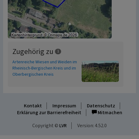
Zugehörig zu
1
Artenreiche Wiesen und Weiden im
Rheinisch-Bergischen Kreis und im
Oberbergischen Kreis
Kontakt
Impressum
Datenschutz
Erklärung zur Barrierefreiheit
Mitmachen
Copyright ©
LVR
Version: 4.52.0