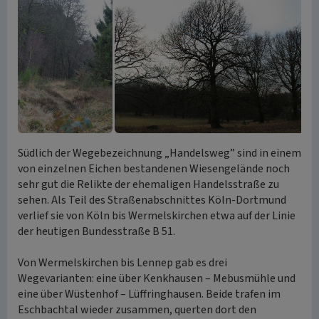
Südlich der Wegebezeichnung „Handelsweg” sind in einem
von einzelnen Eichen bestandenen Wiesengelände noch
sehr gut die Relikte der ehemaligen Handelsstraße zu
sehen. Als Teil des Straßenabschnittes Köln-Dortmund
verlief sie von Köln bis Wermelskirchen etwa auf der Linie
der heutigen Bundesstraße B 51.
Von Wermelskirchen bis Lennep gab es drei
Wegevarianten: eine über Kenkhausen – Mebusmühle und
eine über Wüstenhof – Lüffringhausen. Beide trafen im
Eschbachtal wieder zusammen, querten dort den