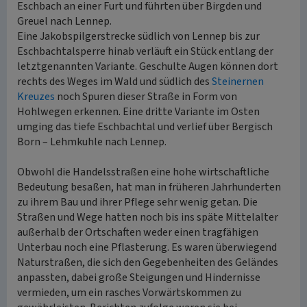
Eschbach an einer Furt und führten über Birgden und
Greuel nach Lennep.
Eine Jakobspilgerstrecke südlich von Lennep bis zur
Eschbachtalsperre hinab verläuft ein Stück entlang der
letztgenannten Variante. Geschulte Augen können dort
rechts des Weges im Wald und südlich des
Steinernen
Kreuzes
noch Spuren dieser Straße in Form von
Hohlwegen erkennen. Eine dritte Variante im Osten
umging das tiefe Eschbachtal und verlief über Bergisch
Born – Lehmkuhle nach Lennep.
Obwohl die Handelsstraßen eine hohe wirtschaftliche
Bedeutung besaßen, hat man in früheren Jahrhunderten
zu ihrem Bau und ihrer Pflege sehr wenig getan. Die
Straßen und Wege hatten noch bis ins späte Mittelalter
außerhalb der Ortschaften weder einen tragfähigen
Unterbau noch eine Pflasterung. Es waren überwiegend
Naturstraßen, die sich den Gegebenheiten des Geländes
anpassten, dabei große Steigungen und Hindernisse
vermieden, um ein rasches Vorwärtskommen zu