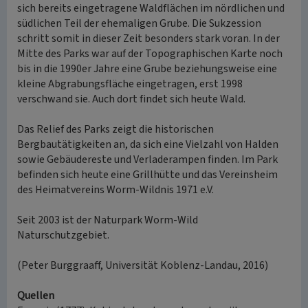
sich bereits eingetragene Waldflächen im nördlichen und
südlichen Teil der ehemaligen Grube. Die Sukzession
schritt somit in dieser Zeit besonders stark voran. In der
Mitte des Parks war auf der Topographischen Karte noch
bis in die 1990er Jahre eine Grube beziehungsweise eine
kleine Abgrabungsfläche eingetragen, erst 1998
verschwand sie. Auch dort findet sich heute Wald.
Das Relief des Parks zeigt die historischen
Bergbautätigkeiten an, da sich eine Vielzahl von Halden
sowie Gebäudereste und Verladerampen finden. Im Park
befinden sich heute eine Grillhütte und das Vereinsheim
des Heimatvereins Worm-Wildnis 1971 e.V.
Seit 2003 ist der Naturpark Worm-Wild
Naturschutzgebiet.
(Peter Burggraaff, Universität Koblenz-Landau, 2016)
Quellen