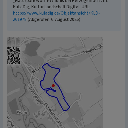
„Naturpark Worm-Wildnis bei Herzogenrath”. In:
KuLaDig, Kultur.Landschaft.Digital. URL:
https://www.kuladig.de/Objektansicht/KLD-
261978
(Abgerufen: 6. August 2026)