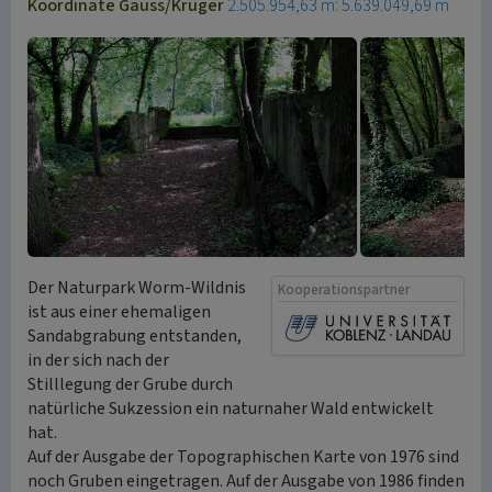
Koordinate Gauss/Krüger
2.505.954,63 m: 5.639.049,69 m
Der Naturpark Worm-Wildnis
Kooperationspartner
ist aus einer ehemaligen
Sandabgrabung entstanden,
in der sich nach der
Stilllegung der Grube durch
natürliche Sukzession ein naturnaher Wald entwickelt
hat.
Auf der Ausgabe der Topographischen Karte von 1976 sind
noch Gruben eingetragen. Auf der Ausgabe von 1986 finden