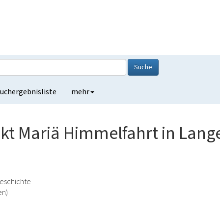
Suche
uchergebnisliste
mehr
kt Mariä Himmelfahrt in Lang
geschichte
en)