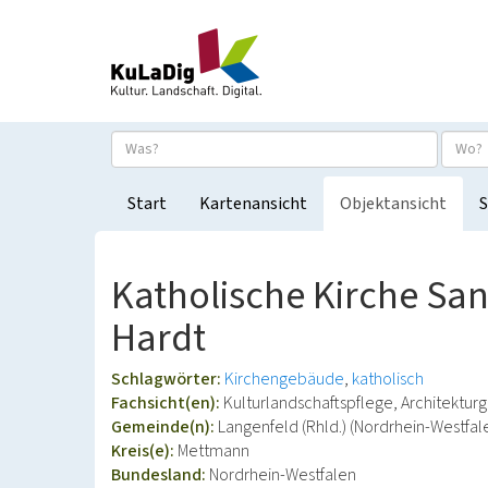
Start
Kartenansicht
Objektansicht
S
Katholische Kirche San
Hardt
Schlagwörter:
Kirchengebäude
katholisch
Fachsicht(en):
Kulturlandschaftspflege, Architektur
Gemeinde(n):
Langenfeld (Rhld.) (Nordrhein-Westfal
Kreis(e):
Mettmann
Bundesland:
Nordrhein-Westfalen