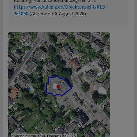
KuLaDig, Kultur.Landschaft.Digital. URL:
https://www.kuladig.de/Objektansicht/KLD-
261858
(Abgerufen: 6. August 2026)