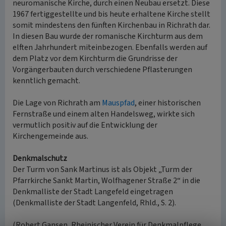
neuromanische Kirche, durch einen Neubau ersetzt. Diese
1967 fertiggestellte und bis heute erhaltene Kirche stellt
somit mindestens den fünften Kirchenbau in Richrath dar.
In diesen Bau wurde der romanische Kirchturm aus dem
elften Jahrhundert miteinbezogen. Ebenfalls werden auf
dem Platz vor dem Kirchturm die Grundrisse der
Vorgängerbauten durch verschiedene Pflasterungen
kenntlich gemacht.
Die Lage von Richrath am
Mauspfad
, einer historischen
Fernstraße und einem alten Handelsweg, wirkte sich
vermutlich positiv auf die Entwicklung der
Kirchengemeinde aus.
Denkmalschutz
Der Turm von Sank Martinus ist als Objekt „Turm der
Pfarrkirche Sankt Martin, Wolfhagener Straße 2“ in die
Denkmalliste der Stadt Langefeld eingetragen
(Denkmalliste der Stadt Langenfeld, Rhld., S. 2).
(Robert Gansen, Rheinischer Verein für Denkmalpflege