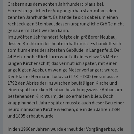
Gräbern aus dem achten Jahrhundert plausibel.
Ein erster gesicherter Vorgängerbau stammt aus dem
zehnten Jahrhundert. Es handelte sich dabei um einen
rechteckigen Steinbau, dessen ursprüngliche Größe nicht
genau ermittelt werden kann.
Im zwölften Jahrhundert folgte ein größerer Neubau,
dessen Kirchturm bis heute erhalten ist. Es handelt sich
somit um eines der ältesten Gebäude in Langenfeld. Der
44 Meter hohe Kirchturm war Teil eines etwa 25 Meter
langen Kirchenschiff, das vermutlich später, mit einer
angefügten Apsis, um wenige Meter verlängert wurde.
Der Pfarrer Hermann Ludovici (1731-1802) veranlasste
1792 den Abriss der inzwischen baufälligen Kirche und
einen spätbarocken Neubau beziehungsweise Anbau am
bestehenden Kirchturm, der so erhalten blieb. Doch
knapp hundert Jahre später musste auch dieser Bau einer
neuromanischen Kirche weichen, die in den Jahren 1894
und 1895 erbaut wurde.
In den 1960er Jahren wurde erneut der Vorgängerbau, die