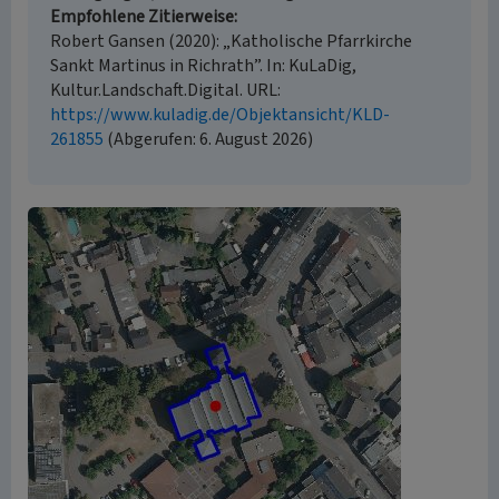
Empfohlene Zitierweise
Robert Gansen (2020): „Katholische Pfarrkirche
Sankt Martinus in Richrath”. In: KuLaDig,
Kultur.Landschaft.Digital. URL:
https://www.kuladig.de/Objektansicht/KLD-
261855
(Abgerufen: 6. August 2026)