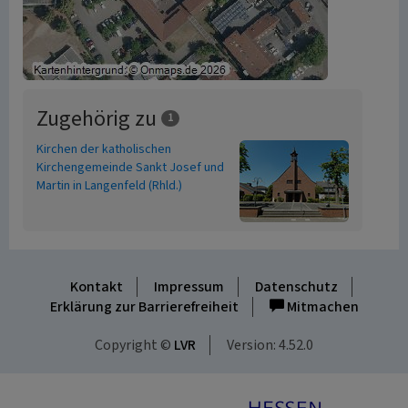
Zugehörig zu
1
Kirchen der katholischen
Kirchengemeinde Sankt Josef und
Martin in Langenfeld (Rhld.)
Kontakt
Impressum
Datenschutz
Erklärung zur Barrierefreiheit
Mitmachen
Copyright ©
LVR
Version: 4.52.0