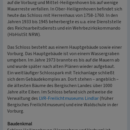
auf die Vorburg und Mittel-Heiligenhoven bis auf wenige
Mauerreste verfallen. In Ober-Heiligenhoven befindet sich
heute das Schloss mit Herrenhaus von 1758-1760. In den
Jahren 1933 bis 1945 beherbergte es u.a. eine Dienststelle
des Reichsarbeitsdiensts und ein Wehrbezirkskommando
(HbHistSt NRW).
Das Schloss besteht aus einem Hauptgebäude sowie einer
Vorburg. Das Hauptgebäude ist von einem Wassergraben
umgeben. Im Jahre 1973 brannte es bis auf die Mauern ab
und wurde später nach alten Plänen wieder aufgebaut.
Ein weitläufiger Schlosspark mit Teichanlage schließt
sich dem Gebäudekomplex an. Dort stehen – angeblich –
die ältesten Bäume des Bergischen Landes: über 1000
Jahre alte Eiben. Im Schloss befand sich zeitweise die
Verwaltung des
LVR-Freilichtmuseums Lindlar
(früher
Bergisches Freilichtmuseum) und eine Waldschule in der
Vorburg.
Baudenkmal