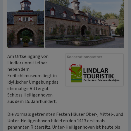
Am Ortseingang von
Kooperationspartner
Lindlar unmittelbar
neben dem
Freilichtmuseum liegt in
idyllischer Umgebung das
ehemalige Rittergut
Schloss Heiligenhoven
aus dem 15. Jahrhundert.
Die vormals getrennten Festen Häuser Ober-, Mittel-, und
Unter-Heiligenhoven bildeten den 1413 erstmals
genannten Rittersitz. Unter-Heiligenhoven ist heute bis