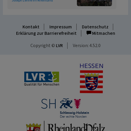
Joseph Lenné im Rheinland
Kontakt
Impressum
Datenschutz
Erklärung zur Barrierefreiheit
Mitmachen
Copyright ©
LVR
Version: 4.52.0