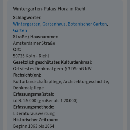
Wintergarten-Palais Flora in Riehl
Schlagwörter
Wintergarten
Gartenhaus
Botanischer Garten
Garten
Straße / Hausnummer
Amsterdamer Straße
Ort
50735 Köln - Riehl
Gesetzlich geschütztes Kulturdenkmal
Ortsfestes Denkmal gem. § 3 DSchG NW
Fachsicht(en)
Kulturlandschaftspflege, Architekturgeschichte,
Denkmalpflege
Erfassungsmaßstab
i.d.R. 1:5.000 (größer als 1:20.000)
Erfassungsmethode
Literaturauswertung
Historischer Zeitraum
Beginn 1863 bis 1864