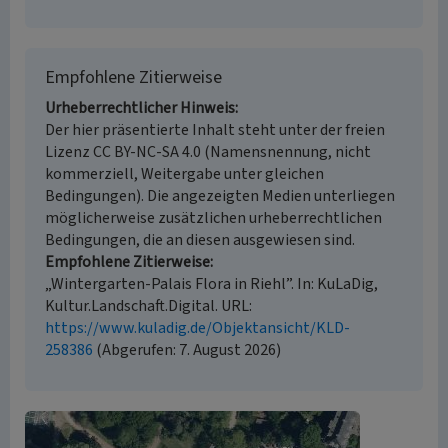
Empfohlene Zitierweise
Urheberrechtlicher Hinweis
Der hier präsentierte Inhalt steht unter der freien
Lizenz CC BY-NC-SA 4.0 (Namensnennung, nicht
kommerziell, Weitergabe unter gleichen
Bedingungen). Die angezeigten Medien unterliegen
möglicherweise zusätzlichen urheberrechtlichen
Bedingungen, die an diesen ausgewiesen sind.
Empfohlene Zitierweise
„Wintergarten-Palais Flora in Riehl”. In: KuLaDig,
Kultur.Landschaft.Digital. URL:
https://www.kuladig.de/Objektansicht/KLD-
258386
(Abgerufen: 7. August 2026)