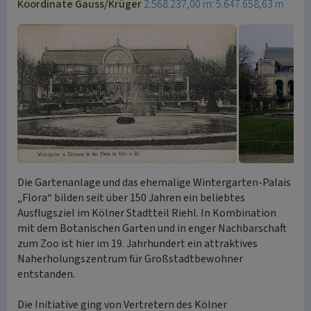
Koordinate Gauss/Krüger
2.568.237,00 m: 5.647.658,63 m
Die Gartenanlage und das ehemalige Wintergarten-Palais
„Flora“ bilden seit über 150 Jahren ein beliebtes
Ausflugsziel im Kölner Stadtteil Riehl. In Kombination
mit dem Botanischen Garten und in enger Nachbarschaft
zum Zoo ist hier im 19. Jahrhundert ein attraktives
Naherholungszentrum für Großstadtbewohner
entstanden.
Die Initiative ging von Vertretern des Kölner