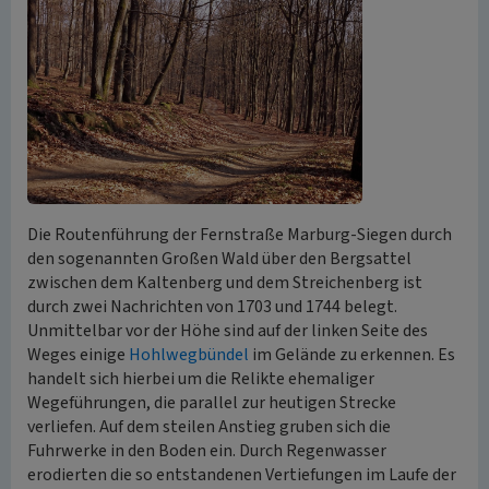
Die Routenführung der Fernstraße Marburg-Siegen durch
den sogenannten Großen Wald über den Bergsattel
zwischen dem Kaltenberg und dem Streichenberg ist
durch zwei Nachrichten von 1703 und 1744 belegt.
Unmittelbar vor der Höhe sind auf der linken Seite des
Weges einige
Hohlwegbündel
im Gelände zu erkennen. Es
handelt sich hierbei um die Relikte ehemaliger
Wegeführungen, die parallel zur heutigen Strecke
verliefen. Auf dem steilen Anstieg gruben sich die
Fuhrwerke in den Boden ein. Durch Regenwasser
erodierten die so entstandenen Vertiefungen im Laufe der