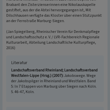
Brabant den Zisterzienserinnen eine Nikolauskapelle
gestiftet, aus der die Abtei hervorgegangen ist, Mit
Dilschhausen verfügte das Kloster über einen Stützpunkt
an der Fernstraße Marburg-Siegen.
(Jan Spiegelberg, Rheinischer Verein für Denkmalpflege
und Landschaftsschutz e. V. / LVR-Fachbereich Regionale
Kulturarbeit, Abteilung Landschaftliche Kulturpflege,
2016)
Literatur
Landschaftsverband Rheinland; Landschaftsverband
Westfalen-Lippe (Hrsg.) (2007)
Jakobswege. Wege
der Jakobspilger in Rheinland und Westfalen. Band
5: In 7 Etappen von Marburg über Siegen nach Köln.
S. 46-47, Köln.