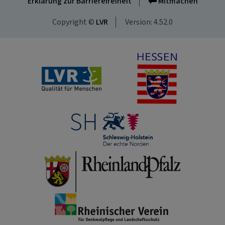
Erklärung zur Barrierefreiheit
Mitmachen
Copyright ©
LVR
Version: 4.52.0