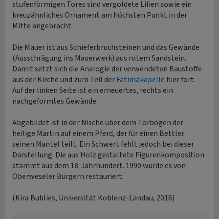
stufenförmigen Tores sind vergoldete Lilien sowie ein
kreuzähnliches Ornament am höchsten Punkt in der
Mitte angebracht.
Die Mauer ist aus Schieferbruchsteinen und das Gewände
(Ausschrägung ins Mauerwerk) aus rotem Sandstein.
Damit setzt sich die Analogie der verwendeten Baustoffe
aus der Kirche und zum Teil der
Fatimakapelle
hier fort.
Auf der linken Seite ist ein erneuertes, rechts ein
nachgeformtes Gewände.
Abgebildet ist in der Nische über dem Torbogen der
heilige Martin auf einem Pferd, der für einen Bettler
seinen Mantel teilt. Ein Schwert fehlt jedoch bei dieser
Darstellung. Die aus Holz gestaltete Figurenkomposition
stammt aus dem 18. Jahrhundert. 1990 wurde es von
Oberweseler Bürgern restauriert.
(Kira Bublies, Universität Koblenz-Landau, 2016)