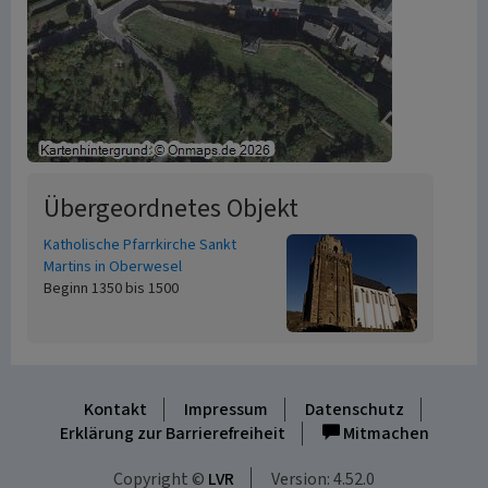
Übergeordnetes Objekt
Katholische Pfarrkirche Sankt
Martins in Oberwesel
Beginn 1350 bis 1500
Kontakt
Impressum
Datenschutz
Erklärung zur Barrierefreiheit
Mitmachen
Copyright ©
LVR
Version: 4.52.0