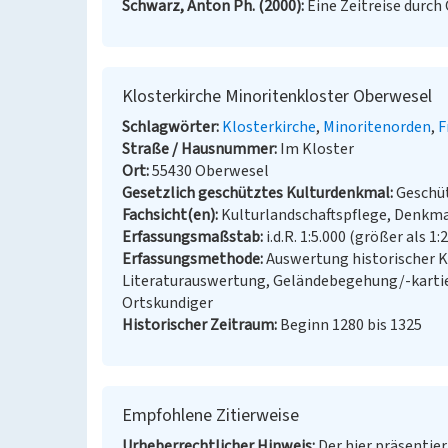
Schwarz, Anton Ph. (2000)
Eine Zeitreise durch
Klosterkirche Minoritenkloster Oberwesel
Schlagwörter
Klosterkirche
Minoritenorden
F
Straße / Hausnummer
Im Kloster
Ort
55430 Oberwesel
Gesetzlich geschütztes Kulturdenkmal
Geschüt
Fachsicht(en)
Kulturlandschaftspflege, Denkm
Erfassungsmaßstab
i.d.R. 1:5.000 (größer als 1:
Erfassungsmethode
Auswertung historischer K
Literaturauswertung, Geländebegehung/-kartie
Ortskundiger
Historischer Zeitraum
Beginn 1280 bis 1325
Empfohlene Zitierweise
Urheberrechtlicher Hinweis
Der hier präsentier