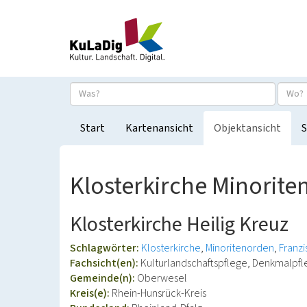
Start
Kartenansicht
Objektansicht
S
Klosterkirche Minorite
Klosterkirche Heilig Kreuz
Schlagwörter:
Klosterkirche
Minoritenorden
Franz
Fachsicht(en):
Kulturlandschaftspflege, Denkmalpf
Gemeinde(n):
Oberwesel
Kreis(e):
Rhein-Hunsrück-Kreis