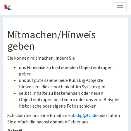
Togg
navig
Mitmachen/Hinweis
geben
Sie können mitmachen, indem Sie
uns Hinweise zu bestehenden Objekteinträgen
geben
uns auf potenzielle neue KuLaDig-Objekte
hinweisen, die es noch nicht im System gibt
selbst Inhalte zu bestehenden oder neuen
Objekteinträgen beisteuern oder uns zum Beispiel
historische oder eigene Fotos schicken
Schicken Sie uns eine Email an
kuladig@lvr.de
oder füllen
Sie einfach die nachstehenden Felder aus.