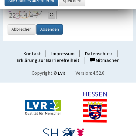
Grafik ein
Abbrechen
Absenden
Kontakt
Impressum
Datenschutz
Erklärung zur Barrierefreiheit
Mitmachen
Copyright ©
LVR
Version: 4.52.0