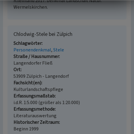
Rheinland 2017. Denkmal Landschaft Natur.
Wermelskirchen.
Chlodwig-Stele bei Zülpich
Schlagwörter
Personendenkmal
Stele
Straße / Hausnummer
Langendorfer Fließ
Ort
53909 Zülpich - Langendorf
Fachsicht(en)
Kulturlandschaftspflege
Erfassungsmaßstab
i.d.R. 1:5.000 (größer als 1:20.000)
Erfassungsmethode
Literaturauswertung
Historischer Zeitraum
Beginn 1999