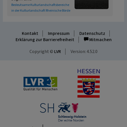
Bedeutsame Kulturlandschaftsbereiche
in der Kulturlandschaft Rheinische Börde
Kontakt
Impressum
Datenschutz
Erklärung zur Barrierefreiheit
Mitmachen
Copyright ©
LVR
Version: 4.52.0