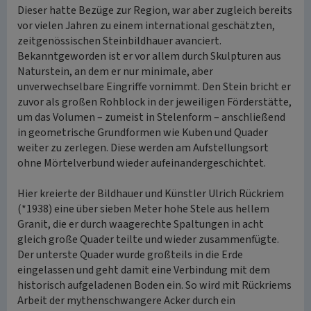
Dieser hatte Bezüge zur Region, war aber zugleich bereits
vor vielen Jahren zu einem international geschätzten,
zeitgenössischen Steinbildhauer avanciert.
Bekanntgeworden ist er vor allem durch Skulpturen aus
Naturstein, an dem er nur minimale, aber
unverwechselbare Eingriffe vornimmt. Den Stein bricht er
zuvor als großen Rohblock in der jeweiligen Förderstätte,
um das Volumen – zumeist in Stelenform – anschließend
in geometrische Grundformen wie Kuben und Quader
weiter zu zerlegen. Diese werden am Aufstellungsort
ohne Mörtelverbund wieder aufeinandergeschichtet.
Hier kreierte der Bildhauer und Künstler Ulrich Rückriem
(*1938) eine über sieben Meter hohe Stele aus hellem
Granit, die er durch waagerechte Spaltungen in acht
gleich große Quader teilte und wieder zusammenfügte.
Der unterste Quader wurde großteils in die Erde
eingelassen und geht damit eine Verbindung mit dem
historisch aufgeladenen Boden ein. So wird mit Rückriems
Arbeit der mythenschwangere Acker durch ein