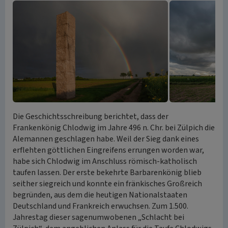
Die Geschichtsschreibung berichtet, dass der
Frankenkönig Chlodwig im Jahre 496 n. Chr. bei Zülpich die
Alemannen geschlagen habe. Weil der Sieg dank eines
erflehten göttlichen Eingreifens errungen worden war,
habe sich Chlodwig im Anschluss römisch-katholisch
taufen lassen. Der erste bekehrte Barbarenkönig blieb
seither siegreich und konnte ein fränkisches Großreich
begründen, aus dem die heutigen Nationalstaaten
Deutschland und Frankreich erwuchsen. Zum 1.500.
Jahrestag dieser sagenumwobenen „Schlacht bei