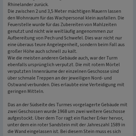
Rhinelander zurück.
Die zwischen 2 und 3,5 Meter mächtigen Mauern lassen
den Wohnraum für das Wachpersonal klein ausfallen. Die
Feuerstelle wurde für das Zubereiten von Mahlzeiten
genutzt und nicht wie weitläufig angenommen zur
Aufbereitung von Pech und Schwefel. Dies war nicht nur
eine überaus teure Angelegenheit, sondern beim Fall aus
großer Höhe auch schnell zu kalt.
Wie die meisten anderen Gebäude auch, war der Turm
ebenfalls ursprünglich verputzt. Die mit rotem Mörtel
verputzten Innenräume der einzelnen Geschosse sind
über schmale Treppen an der jeweiligen Nord- und
Ostwand verbunden. Dies erlaubte eine Verteidigung mit
geringen Mitteln.
Das an der Südseite des Turmes vorgelagerte Gebäude mit
zwei Geschossen wurde 1968 um zwei weitere Geschosse
aufgestockt. Über dem Tor ragt ein flacher Erker hervor,
unter dem ein roter Sandstein mit der Jahreszahl 1589 in
die Wand eingelassen ist. Bei diesem Stein muss es sich