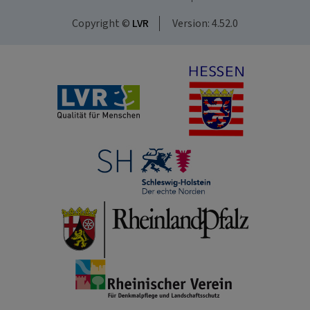
Copyright ©
LVR
Version: 4.52.0