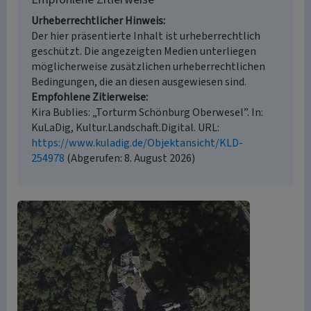
Urheberrechtlicher Hinweis
Der hier präsentierte Inhalt ist urheberrechtlich
geschützt. Die angezeigten Medien unterliegen
möglicherweise zusätzlichen urheberrechtlichen
Bedingungen, die an diesen ausgewiesen sind.
Empfohlene Zitierweise
Kira Bublies: „Torturm Schönburg Oberwesel”. In:
KuLaDig, Kultur.Landschaft.Digital. URL:
https://www.kuladig.de/Objektansicht/KLD-
254978
(Abgerufen: 8. August 2026)