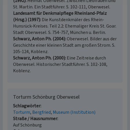
(1992)
Heimat Oberwesel. Zwischen Liebfrauen und
St. Martin. Ein Stadtführer. S. 102-111, Oberwesel.
Landesamt für Denkmalpflege Rheinland-Pfalz
(Hrsg.) (1997)
Die Kunstdenkmäler des Rhein-
Hunsrück-Kreises. Teil 2.2: Ehemaliger Kreis St. Goar.
Stadt Oberwesel. S. 754-757, München u. Berlin.
Schwarz, Anton Ph. (2004)
Oberwesel. Bilder aus der
Geschichte einer kleinen Stadt am großen Strom. S.
105-124, Koblenz.
Schwarz, Anton Ph. (2000)
Eine Zeitreise durch
Oberwesel. Historischer Stadtführer. S. 102-108,
Koblenz.
Torturm Schönburg Oberwesel
Schlagwörter
Torturm
Bergfried
Museum (Institution)
Straße / Hausnummer
Auf Schönburg