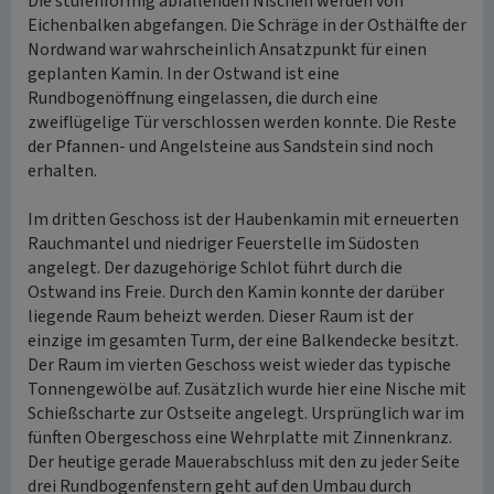
Die stufenförmig abfallenden Nischen werden von
Eichenbalken abgefangen. Die Schräge in der Osthälfte der
Nordwand war wahrscheinlich Ansatzpunkt für einen
geplanten Kamin. In der Ostwand ist eine
Rundbogenöffnung eingelassen, die durch eine
zweiflügelige Tür verschlossen werden konnte. Die Reste
der Pfannen- und Angelsteine aus Sandstein sind noch
erhalten.
Im dritten Geschoss ist der Haubenkamin mit erneuerten
Rauchmantel und niedriger Feuerstelle im Südosten
angelegt. Der dazugehörige Schlot führt durch die
Ostwand ins Freie. Durch den Kamin konnte der darüber
liegende Raum beheizt werden. Dieser Raum ist der
einzige im gesamten Turm, der eine Balkendecke besitzt.
Der Raum im vierten Geschoss weist wieder das typische
Tonnengewölbe auf. Zusätzlich wurde hier eine Nische mit
Schießscharte zur Ostseite angelegt. Ursprünglich war im
fünften Obergeschoss eine Wehrplatte mit Zinnenkranz.
Der heutige gerade Mauerabschluss mit den zu jeder Seite
drei Rundbogenfenstern geht auf den Umbau durch