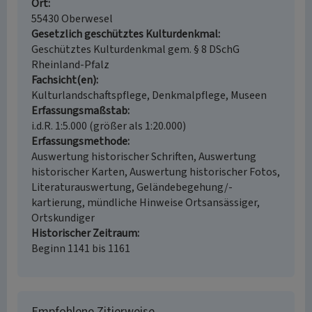
Ort
55430 Oberwesel
Gesetzlich geschütztes Kulturdenkmal
Geschütztes Kulturdenkmal gem. § 8 DSchG
Rheinland-Pfalz
Fachsicht(en)
Kulturlandschaftspflege, Denkmalpflege, Museen
Erfassungsmaßstab
i.d.R. 1:5.000 (größer als 1:20.000)
Erfassungsmethode
Auswertung historischer Schriften, Auswertung
historischer Karten, Auswertung historischer Fotos,
Literaturauswertung, Geländebegehung/-
kartierung, mündliche Hinweise Ortsansässiger,
Ortskundiger
Historischer Zeitraum
Beginn 1141 bis 1161
Empfohlene Zitierweise