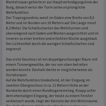
Mantelmauer gehörte er zur Hauptverteidigungslinie der
Burg, danach verlor der Turm seine ursprüngliche
Wehrfunktion.
Der Trapezgrundriss weist im Süden eine Breite von 8,5
Meter und im Norden von 10 Metern auf. Die Länge misst
8,3 Meter. Die Schießscharten des Wehrturmes sind
überwiegend nach Süden und Westen ausgerichtet und im
Inneren zu einer breiten und erhöhten Nische ausgebaut.
Der Lichteinfall durch die wenigen Schießscharten sind
begrenzt.
Das erste Geschoss ist ein doppelgeschossiger Raum mit
einem Tonnengewölbe, der nur von oben betreten
werden konnte. Deshalb diente er möglicherweise als
Vorratsraum.
Auf die Wehrfunktion hindeutend, ist der Eingang im
zweiten Obergeschoss in ca. 11 Metern Höhe an der
Nordseite durch einen Rundbogeneinstieg. Knapp unter
dem ehemaligen Eingang, der heute zu einem Fenster
verkleinert wurde, liegt der kleinste der drei Wohnräume.