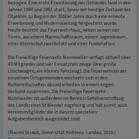
bezogen. Eine erste Erweiterung des Gebäudes fand in den
Jahren 1990 und 1991 statt, bevor der heutige Zustand des
Objektes zu Beginn der 2000er Jahre durch eine erneute
Erweiterung und Modernisierung hergestellt wurde.
Heute besteht das Feuerwehrhaus, neben seinen vier
Toren, aus einem Mannschaftsraum, einem Jugendraum,
einer Atemschutzwerkstatt und einer Funkstation.
Die Freiwillige Feuerwehr Nonnweiler verfügt aktuell über
43 Mitglieder und vier Einsatzfahrzeuge (drei große
Löschwagen, ein kleines Fahrzeug). Die Feuerwehren der
einzelnen Ortsgemeinden wechseln sich in den
Rufbereitschaften ab und arbeiten in einem engen
Verbund zusammen. Die Freiwillige Feuerwehr
Nonnweiler ist außerdem im Bereich Gefahrenstoffzug
des Landkreises St.Wendel zugehörig und hat somit auch
Vereinsmitglieder die in diesem speziellen
Aufgabenbereich ausgebildet sind.
(Naomi Straub, Universität Koblenz-Landau, 2016 /