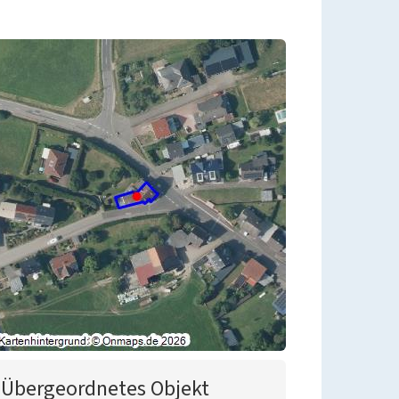
Übergeordnetes Objekt