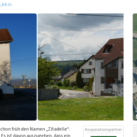
5,64 m
schon früh den Namen „Zitadelle“.
Kooperationspartner
Es ist davon auszugehen, dass ein