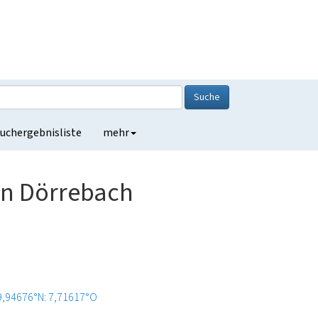
Suche
uchergebnisliste
mehr
in Dörrebach
9,94676°N: 7,71617°O