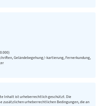
20.000)
chriften, Geländebegehung/-kartierung, Fernerkundung,
ger
te Inhalt ist urheberrechtlich geschützt. Die
e zusätzlichen urheberrechtlichen Bedingungen, die an