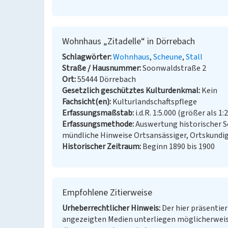
Wohnhaus „Zitadelle“ in Dörrebach
Schlagwörter
Wohnhaus
Scheune
Stall
Straße / Hausnummer
Soonwaldstraße 2
Ort
55444 Dörrebach
Gesetzlich geschütztes Kulturdenkmal
Kein
Fachsicht(en)
Kulturlandschaftspflege
Erfassungsmaßstab
i.d.R. 1:5.000 (größer als 1:
Erfassungsmethode
Auswertung historischer S
mündliche Hinweise Ortsansässiger, Ortskundi
Historischer Zeitraum
Beginn 1890 bis 1900
Empfohlene Zitierweise
Urheberrechtlicher Hinweis
Der hier präsentier
angezeigten Medien unterliegen möglicherweis