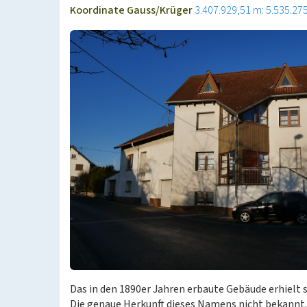
Koordinate Gauss/Krüger
3.407.929,51 m: 5.535.27
Das in den 1890er Jahren erbaute Gebäude erhielt 
Die genaue Herkunft dieses Namens nicht bekannt. 