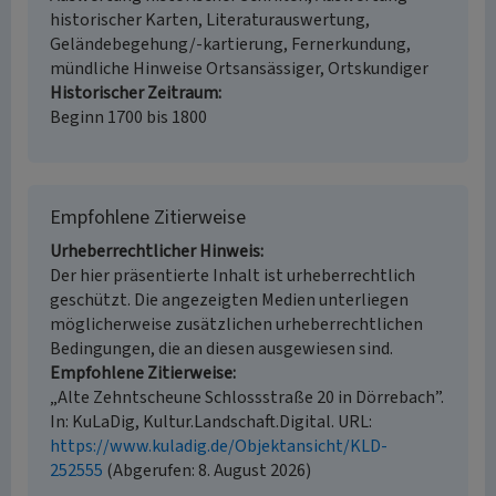
historischer Karten, Literaturauswertung,
Geländebegehung/-kartierung, Fernerkundung,
mündliche Hinweise Ortsansässiger, Ortskundiger
Historischer Zeitraum
Beginn 1700 bis 1800
Empfohlene Zitierweise
Urheberrechtlicher Hinweis
Der hier präsentierte Inhalt ist urheberrechtlich
geschützt. Die angezeigten Medien unterliegen
möglicherweise zusätzlichen urheberrechtlichen
Bedingungen, die an diesen ausgewiesen sind.
Empfohlene Zitierweise
„Alte Zehntscheune Schlossstraße 20 in Dörrebach”.
In: KuLaDig, Kultur.Landschaft.Digital. URL:
https://www.kuladig.de/Objektansicht/KLD-
252555
(Abgerufen: 8. August 2026)