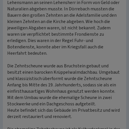
Lehensmann an seinen Lehensherr in Form von Geld oder
Naturalien abgeben musste. In Dörrebach mussten die
Bauern den großen Zehnten an die Adelsfamilie und den
kleinen Zehnten an die Kirche abgeben. Wie hoch die
jeweiligen Abgaben waren, ist nicht bekannt. Zudem
waren sie verpflichtet bestimmte Frondienste zu
erledigen. Dies waren in der Regel Fuhr- und
Botendienste, konnte aber im Kriegsfall auch die
Heerfahrt bedeuten.
Die Zehntscheune wurde aus Bruchstein gebaut und
besitzt einen barocken Krüppelwalmdachbau. Umgebaut
und klassizistisch überformt wurde die Zehntscheune
Anfang bis Mitte des 19. Jahrhunderts, sodass sie als ein
einfirsthausartiges Wohnhaus genutzt werden konnte.
Mit dem Umbau wurde die ehemalige Scheune in zwei
Stockwerke und ein Dachgeschoss aufgeteilt.
Heute befindet sich das Gebäude im Privatbesitz und wird
derzeit restauriert und renoviert.