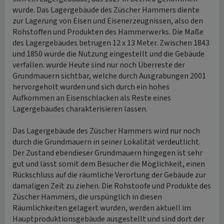
wurde. Das Lagergebäude des Züscher Hammers diente
zur Lagerung von Eisen und Eisenerzeugnissen, also den
Rohstoffen und Produkten des Hammerwerks. Die Maße
des Lagergebäudes betrugen 12 x 13 Meter. Zwischen 1843
und 1850 wurde die Nutzung eingestellt und die Gebäude
verfallen. wurde Heute sind nur noch Überreste der
Grundmauern sichtbar, welche durch Ausgrabungen 2001
hervorgeholt wurden und sich durch ein hohes
Aufkommen an Eisenschlacken als Reste eines
Lagergebäudes charakterisieren lassen.
Das Lagergebäude des Züscher Hammers wird nur noch
durch die Grundmauern in seiner Lokalität verdeutlicht.
Der Zustand ebendieser Grundmauern hingegen ist sehr
gut und lässt somit dem Besucher die Möglichkeit, einen
Rückschluss auf die räumliche Verortung der Gebäude zur
damaligen Zeit zu ziehen. Die Rohstoofe und Produkte des
Züscher Hammers, die urspünglich in diesen
Räumlichkeiten gelagert wurden, werden aktuell im
Hauptproduktionsgebäude ausgestellt und sind dort der