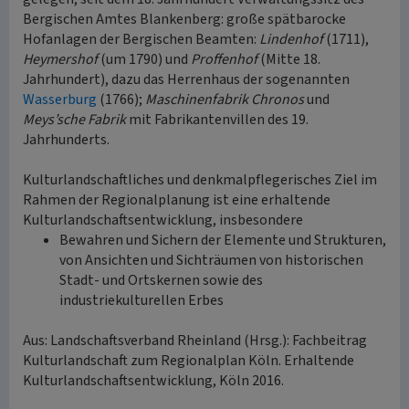
Bergischen Amtes Blankenberg: große spätbarocke
Hofanlagen der Bergischen Beamten:
Lindenhof
(1711),
Heymershof
(um 1790) und
Proffenhof
(Mitte 18.
Jahrhundert), dazu das Herrenhaus der sogenannten
Wasserburg
(1766);
Maschinenfabrik Chronos
und
Meys’sche Fabrik
mit Fabrikantenvillen des 19.
Jahrhunderts.
Kulturlandschaftliches und denkmalpflegerisches Ziel im
Rahmen der Regionalplanung ist eine erhaltende
Kulturlandschaftsentwicklung, insbesondere
Bewahren und Sichern der Elemente und Strukturen,
von Ansichten und Sichträumen von historischen
Stadt- und Ortskernen sowie des
industriekulturellen Erbes
Aus: Landschaftsverband Rheinland (Hrsg.): Fachbeitrag
Kulturlandschaft zum Regionalplan Köln. Erhaltende
Kulturlandschaftsentwicklung, Köln 2016.