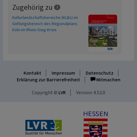
Zugehörig zu
1
Kulturlandschaftsbereiche (KLBs) im
Geltungsbereich des Regionalplans
Köln im Rhein-Sieg-Kreis
Kontakt
Impressum
Datenschutz
Erklärung zur Barrierefreiheit
Mitmachen
Copyright ©
LVR
Version: 4.52.0