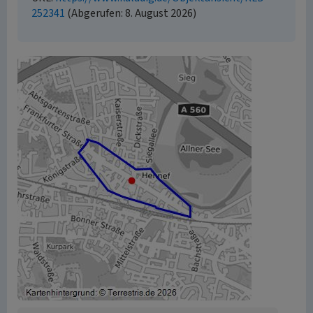
252341
(Abgerufen: 8. August 2026)