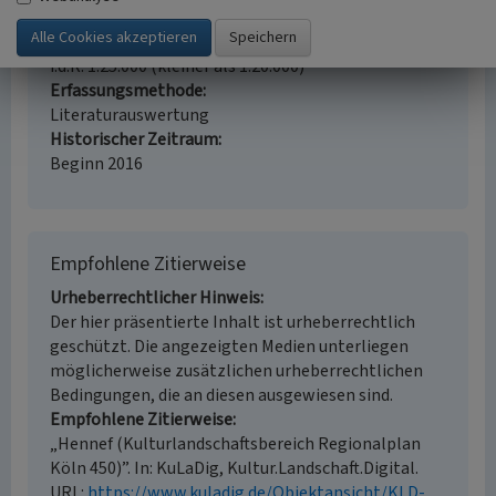
Landeskunde, Raumplanung
Erfassungsmaßstab
i.d.R. 1:25.000 (kleiner als 1:20.000)
Erfassungsmethode
Literaturauswertung
Historischer Zeitraum
Beginn 2016
Empfohlene Zitierweise
Urheberrechtlicher Hinweis
Der hier präsentierte Inhalt ist urheberrechtlich
geschützt. Die angezeigten Medien unterliegen
möglicherweise zusätzlichen urheberrechtlichen
Bedingungen, die an diesen ausgewiesen sind.
Empfohlene Zitierweise
„Hennef (Kulturlandschaftsbereich Regionalplan
Köln 450)”. In: KuLaDig, Kultur.Landschaft.Digital.
URL:
https://www.kuladig.de/Objektansicht/KLD-