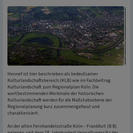
Hennef ist hier beschrieben als bedeutsamer
Kulturlandschaftsbereich (KLB) wie im Fachbeitrag
Kulturlandschaft zum Regionalplan Köln. Die
wertbestimmenden Merkmale der historischen
Kulturlandschaft werden für die Maßstabsebene der
Regionalplanung kurz zusammengefasst und
charakterisiert.
An der alten Fernhandelsstraße Köln – Frankfurt (B 8)
gelegen, seit dem 18. Jahrhundert Verwaltungssitz des