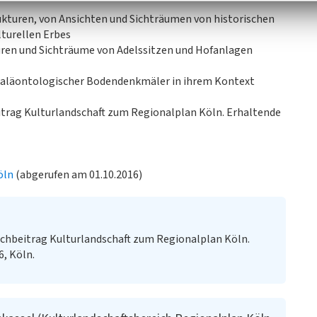
kturen, von Ansichten und Sichträumen von historischen
lturellen Erbes
ren und Sichträume von Adelssitzen und Hofanlagen
paläontologischer Bodendenkmäler in ihrem Kontext
eitrag Kulturlandschaft zum Regionalplan Köln. Erhaltende
öln
(abgerufen am 01.10.2016)
chbeitrag Kulturlandschaft zum Regionalplan Köln.
6, Köln.