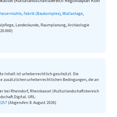
nkassel (Kulturlandschaftsbereich Regionalplan Köln
assermühle
Fabrik (Baukomplex)
Wallanlage
alpflege, Landeskunde, Raumplanung, Archäologie
:20.000)
te Inhalt ist urheberrechtlich geschützt. Die
e zusätzlichen urheberrechtlichen Bedingungen, die an
r bei Rheindorf, Rheinkassel (Kulturlandschaftsbereich
dschaft.Digital. URL:
2257
(Abgerufen: 8. August 2026)