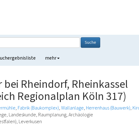
Suche
uchergebnisliste
mehr
 bei Rheindorf, Rheinkassel
ich Regionalplan Köln 317)
ermühle
Fabrik (Baukomplex)
Wallanlage
Herrenhaus (Bauwerk)
Ki
lege, Landeskunde, Raumplanung, Archäologie
estfalen), Leverkusen