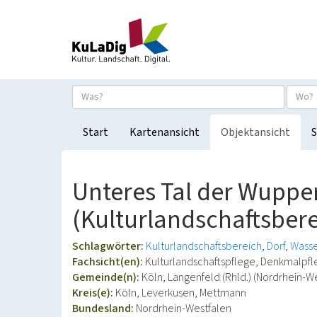
Start
Kartenansicht
Objektansicht
S
Unteres Tal der Wupper
(Kulturlandschaftsbere
Schlagwörter:
Kulturlandschaftsbereich
Dorf
Wass
Fachsicht(en):
Kulturlandschaftspflege, Denkmalpf
Gemeinde(n):
Köln, Langenfeld (Rhld.) (Nordrhein-W
Kreis(e):
Köln, Leverkusen, Mettmann
Bundesland:
Nordrhein-Westfalen