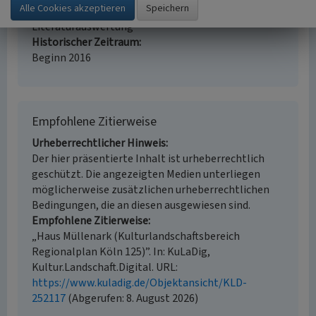
Erfassungsmethode
Literaturauswertung
Historischer Zeitraum
Beginn 2016
Empfohlene Zitierweise
Urheberrechtlicher Hinweis
Der hier präsentierte Inhalt ist urheberrechtlich
geschützt. Die angezeigten Medien unterliegen
möglicherweise zusätzlichen urheberrechtlichen
Bedingungen, die an diesen ausgewiesen sind.
Empfohlene Zitierweise
„Haus Müllenark (Kulturlandschaftsbereich
Regionalplan Köln 125)”. In: KuLaDig,
Kultur.Landschaft.Digital. URL:
https://www.kuladig.de/Objektansicht/KLD-
252117
(Abgerufen: 8. August 2026)