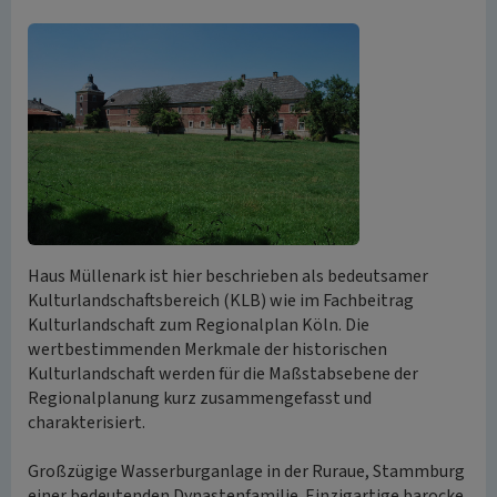
Haus Müllenark ist hier beschrieben als bedeutsamer
Kulturlandschaftsbereich (KLB) wie im Fachbeitrag
Kulturlandschaft zum Regionalplan Köln. Die
wertbestimmenden Merkmale der historischen
Kulturlandschaft werden für die Maßstabsebene der
Regionalplanung kurz zusammengefasst und
charakterisiert.
Großzügige Wasserburganlage in der Ruraue, Stammburg
einer bedeutenden Dynastenfamilie. Einzigartige barocke