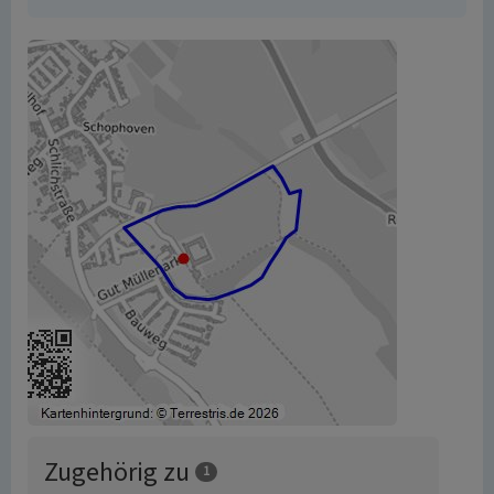
Zugehörig zu
1