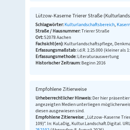
Lützow-Kaserne Trierer Straße (Kulturlands
Schlagwörter
Kulturlandschaftsbereich
Kaser
Straße / Hausnummer
Trierer Straße
Ort
52078 Aachen
Fachsicht(en)
Kulturlandschaftspflege, Denkm
Erfassungsmaßstab
i.d.R. 1:25.000 (kleiner als 1
Erfassungsmethode
Literaturauswertung
Historischer Zeitraum
Beginn 2016
Empfohlene Zitierweise
Urheberrechtlicher Hinweis
Der hier präsentier
angezeigten Medien unterliegen möglicherweis
diesen ausgewiesen sind.
Empfohlene Zitierweise
„Lützow-Kaserne Trier
109)”. In: KuLaDig, Kultur.Landschaft.Digital. UR