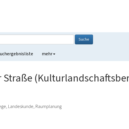
Suche
uchergebnisliste
mehr
 Straße (Kulturlandschaftsbe
lege, Landeskunde, Raumplanung