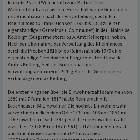
kam die Pfarrei Welcherath zum Bistum Trier.
Während der französischen Herrschaft wurde Reimerath
mit Bruchhausen nach der Einverleibung des linken
Rheinlandes zu Frankreich von 1798 bis 1813 zu einer
eigenständigen Gemeinde („Commune“) in der „Mairie de
Kelberg“ (Bürgermeisterei bzw. Amt Kelberg) erhoben.
Nach der Übernahme der Verwaltung des Rheinlandes
durch die Preußen 1815 blieb Reimerath bis 1970 eine
eigenständige Gemeinde der Bürgermeisterei bzw. des
Amtes Kelberg. Seit der Kommunal- und
Verwaltungsreform von 1970 gehört die Gemeinde zur
Verbandsgemeinde Kelberg.
Die ersten Angaben über die Einwohnerzahl stammen von
1680 mit 7 Familien. 1817 hatte Reimerath mit
Bruchhausen 64 Einwohner. Die höchste Einwohnerzahl
verzeichneten die beiden Orte 1830 mit 106 und 1854 mit
116 Einwohnern. Seit 1895 pendelte die Einwohnerzahl
zwischen 73 (1895) und 87 (1961). 2017 haben Reimerath
und Bruchhausen zusammen 64 Einwohner.