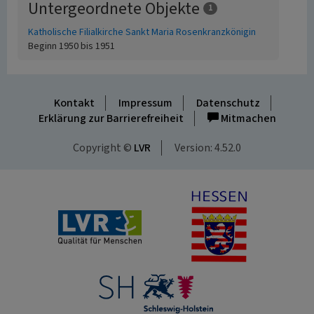
Untergeordnete Objekte
1
Katholische Filialkirche Sankt Maria Rosenkranzkönigin
Beginn 1950 bis 1951
Kontakt
Impressum
Datenschutz
Erklärung zur Barrierefreiheit
Mitmachen
Copyright ©
LVR
Version: 4.52.0