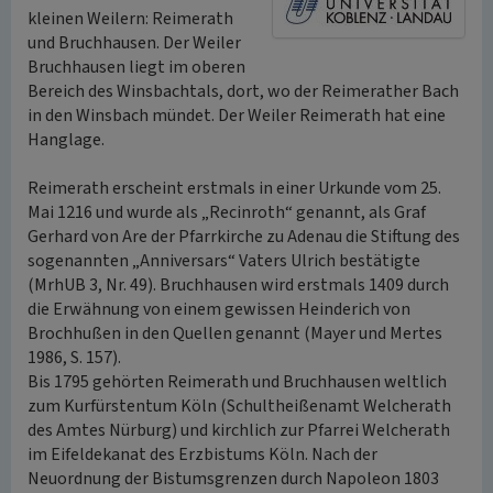
kleinen Weilern: Reimerath
und Bruchhausen. Der Weiler
Bruchhausen liegt im oberen
Bereich des Winsbachtals, dort, wo der Reimerather Bach
in den Winsbach mündet. Der Weiler Reimerath hat eine
Hanglage.
Reimerath erscheint erstmals in einer Urkunde vom 25.
Mai 1216 und wurde als „Recinroth“ genannt, als Graf
Gerhard von Are der Pfarrkirche zu Adenau die Stiftung des
sogenannten „Anniversars“ Vaters Ulrich bestätigte
(MrhUB 3, Nr. 49). Bruchhausen wird erstmals 1409 durch
die Erwähnung von einem gewissen Heinderich von
Brochhußen in den Quellen genannt (Mayer und Mertes
1986, S. 157).
Bis 1795 gehörten Reimerath und Bruchhausen weltlich
zum Kurfürstentum Köln (Schultheißenamt Welcherath
des Amtes Nürburg) und kirchlich zur Pfarrei Welcherath
im Eifeldekanat des Erzbistums Köln. Nach der
Neuordnung der Bistumsgrenzen durch Napoleon 1803