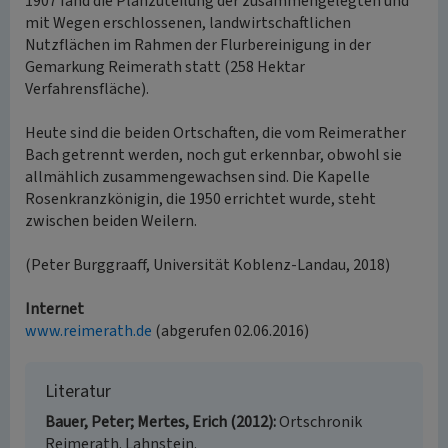
1907 fand die Planzuteilung der zusammengelegten und
mit Wegen erschlossenen, landwirtschaftlichen
Nutzflächen im Rahmen der Flurbereinigung in der
Gemarkung Reimerath statt (258 Hektar
Verfahrensfläche).
Heute sind die beiden Ortschaften, die vom Reimerather
Bach getrennt werden, noch gut erkennbar, obwohl sie
allmählich zusammengewachsen sind. Die Kapelle
Rosenkranzkönigin, die 1950 errichtet wurde, steht
zwischen beiden Weilern.
(Peter Burggraaff, Universität Koblenz-Landau, 2018)
Internet
www.reimerath.de
(abgerufen 02.06.2016)
Literatur
Bauer, Peter; Mertes, Erich (2012)
Ortschronik
Reimerath. Lahnstein.