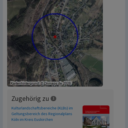
Zugehörig zu
1
Kulturlandschaftsbereiche (KLBs) im
Geltungsbereich des Regionalplans
Köln im Kreis Euskirchen