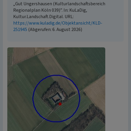
„Gut Ungershausen (Kulturlandschaftsbereich
Regionalplan Köln 039)”. In: KuLaDig,
Kultur.Landschaft.Digital. URL:
https://www.kuladig.de/Objektansicht/KLD-
251945
(Abgerufen: 6. August 2026)