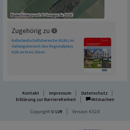
Zugehörig zu
1
Kulturlandschaftsbereiche (KLBs) im
Geltungsbereich des Regionalplans
Köln im Kreis Düren
Kontakt
Impressum
Datenschutz
Erklärung zur Barrierefreiheit
Mitmachen
Copyright ©
LVR
Version: 4.52.0