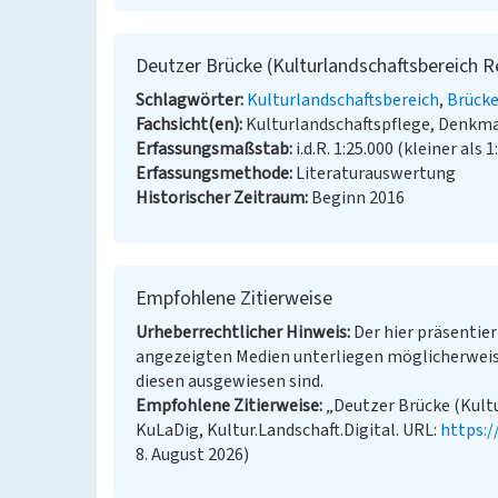
Deutzer Brücke (Kulturlandschaftsbereich R
Schlagwörter
Kulturlandschaftsbereich
Brücke
Fachsicht(en)
Kulturlandschaftspflege, Denkm
Erfassungsmaßstab
i.d.R. 1:25.000 (kleiner als 1
Erfassungsmethode
Literaturauswertung
Historischer Zeitraum
Beginn 2016
Empfohlene Zitierweise
Urheberrechtlicher Hinweis
Der hier präsentier
angezeigten Medien unterliegen möglicherweis
diesen ausgewiesen sind.
Empfohlene Zitierweise
„Deutzer Brücke (Kultu
KuLaDig, Kultur.Landschaft.Digital. URL:
https:
8. August 2026)