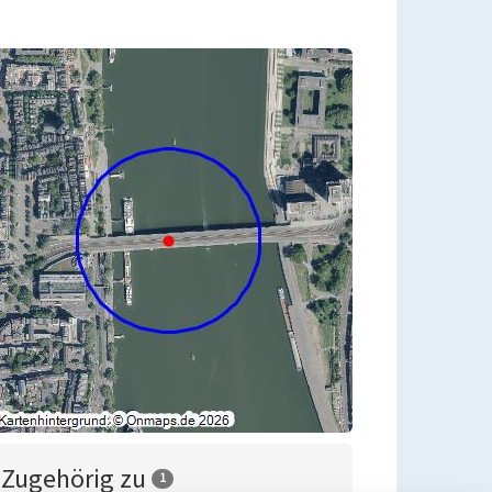
Zugehörig zu
1