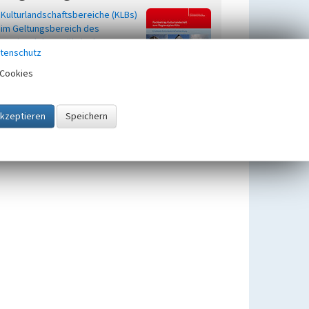
Kulturlandschaftsbereiche (KLBs)
im Geltungsbereich des
Regionalplans Köln in der
tenschutz
kreisfreien Stadt Köln
Cookies