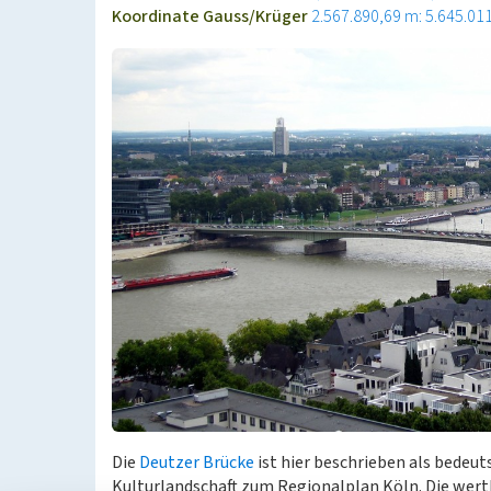
Koordinate Gauss/Krüger
2.567.890,69 m: 5.645.01
Die
Deutzer Brücke
ist hier beschrieben als bedeu
Kulturlandschaft zum Regionalplan Köln. Die we