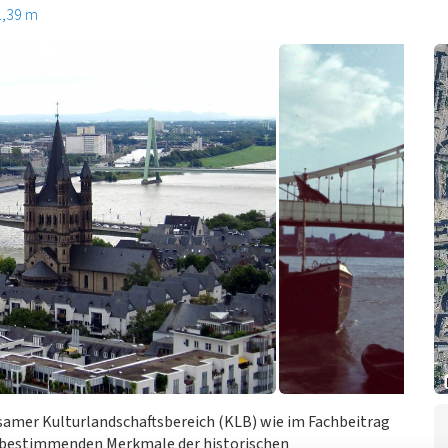
1,39 m
tsamer Kulturlandschaftsbereich (KLB) wie im Fachbeitrag
rtbestimmenden Merkmale der historischen