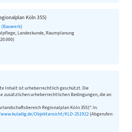
egionalplan Köln 355)
 (Bauwerk)
alpflege, Landeskunde, Raumplanung
:20.000)
te Inhalt ist urheberrechtlich geschützt. Die
e zusätzlichen urheberrechtlichen Bedingungen, die an
rlandschaftsbereich Regionalplan Köln 355)”. In:
//www.kuladig.de/Objektansicht/KLD-251922
(Abgerufen: