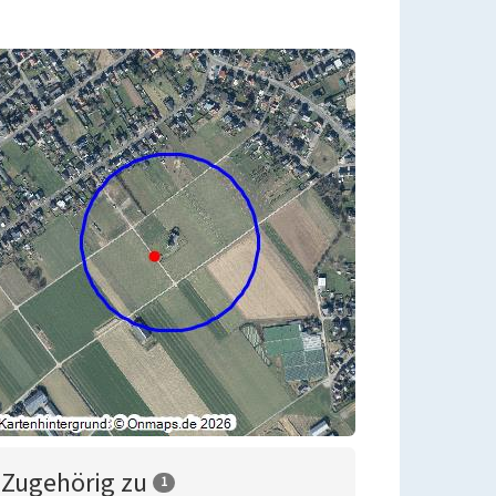
Zugehörig zu
1