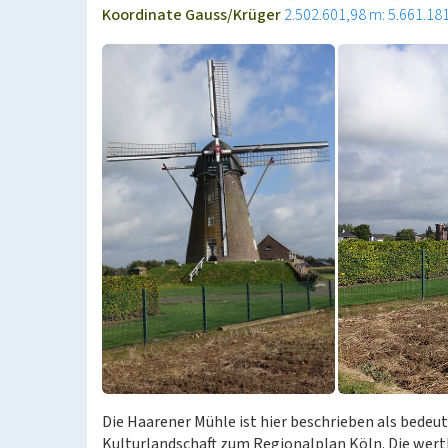
Koordinate Gauss/Krüger
2.502.601,98 m: 5.661.18
Die Haarener Mühle ist hier beschrieben als bedeu
Kulturlandschaft zum Regionalplan Köln. Die we