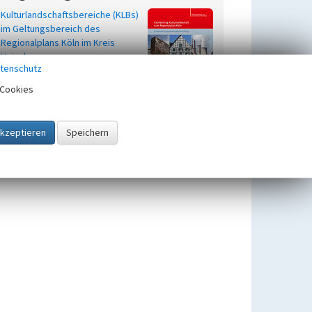
Kulturlandschaftsbereiche (KLBs)
im Geltungsbereich des
Regionalplans Köln im Kreis
Heinsberg
tenschutz
Cookies