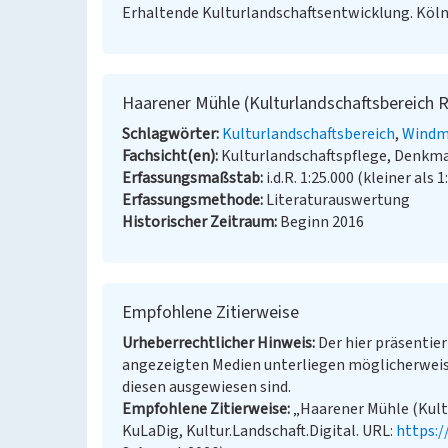
Erhaltende Kulturlandschaftsentwicklung. Köln
Haarener Mühle (Kulturlandschaftsbereich R
Schlagwörter
Kulturlandschaftsbereich
Windm
Fachsicht(en)
Kulturlandschaftspflege, Denkm
Erfassungsmaßstab
i.d.R. 1:25.000 (kleiner als 1
Erfassungsmethode
Literaturauswertung
Historischer Zeitraum
Beginn 2016
Empfohlene Zitierweise
Urheberrechtlicher Hinweis
Der hier präsentier
angezeigten Medien unterliegen möglicherweis
diesen ausgewiesen sind.
Empfohlene Zitierweise
„Haarener Mühle (Kultu
KuLaDig, Kultur.Landschaft.Digital. URL:
https: