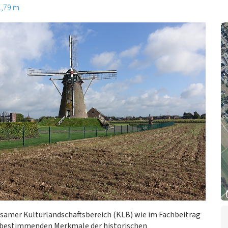
1,79 m
tsamer Kulturlandschaftsbereich (KLB) wie im Fachbeitrag
rtbestimmenden Merkmale der historischen