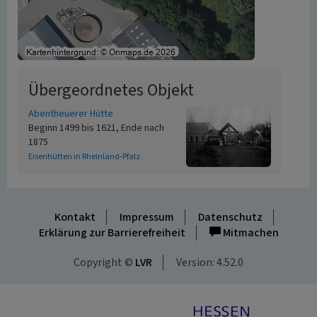
Übergeordnetes Objekt
Abentheuerer Hütte
Beginn 1499 bis 1621, Ende nach
1875
Eisenhütten in Rheinland-Pfalz
Kontakt
Impressum
Datenschutz
Erklärung zur Barrierefreiheit
Mitmachen
Copyright ©
LVR
Version: 4.52.0