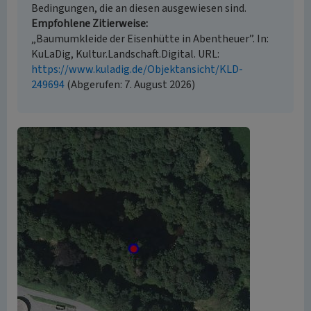
Bedingungen, die an diesen ausgewiesen sind.
Empfohlene Zitierweise
„Baumumkleide der Eisenhütte in Abentheuer”. In:
KuLaDig, Kultur.Landschaft.Digital. URL:
https://www.kuladig.de/Objektansicht/KLD-
249694
(Abgerufen: 7. August 2026)