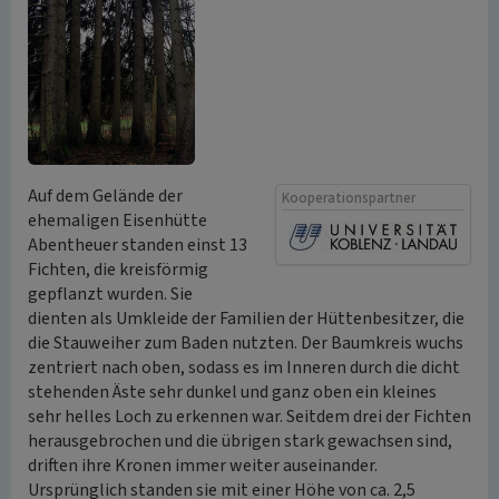
Auf dem Gelände der
Kooperationspartner
ehemaligen Eisenhütte
Abentheuer standen einst 13
Fichten, die kreisförmig
gepflanzt wurden. Sie
dienten als Umkleide der Familien der Hüttenbesitzer, die
die Stauweiher zum Baden nutzten. Der Baumkreis wuchs
zentriert nach oben, sodass es im Inneren durch die dicht
stehenden Äste sehr dunkel und ganz oben ein kleines
sehr helles Loch zu erkennen war. Seitdem drei der Fichten
herausgebrochen und die übrigen stark gewachsen sind,
driften ihre Kronen immer weiter auseinander.
Ursprünglich standen sie mit einer Höhe von ca. 2,5