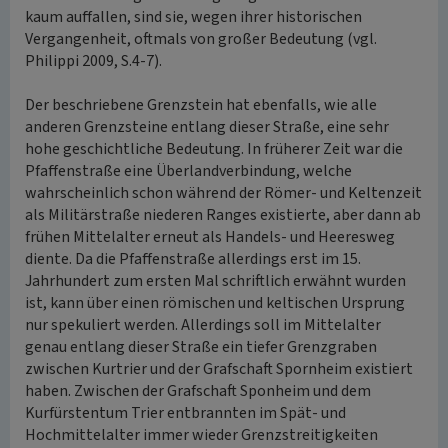
kaum auffallen, sind sie, wegen ihrer historischen
Vergangenheit, oftmals von großer Bedeutung (vgl.
Philippi 2009, S.4-7).
Der beschriebene Grenzstein hat ebenfalls, wie alle
anderen Grenzsteine entlang dieser Straße, eine sehr
hohe geschichtliche Bedeutung. In früherer Zeit war die
Pfaffenstraße eine Überlandverbindung, welche
wahrscheinlich schon während der Römer- und Keltenzeit
als Militärstraße niederen Ranges existierte, aber dann ab
frühen Mittelalter erneut als Handels- und Heeresweg
diente. Da die Pfaffenstraße allerdings erst im 15.
Jahrhundert zum ersten Mal schriftlich erwähnt wurden
ist, kann über einen römischen und keltischen Ursprung
nur spekuliert werden. Allerdings soll im Mittelalter
genau entlang dieser Straße ein tiefer Grenzgraben
zwischen Kurtrier und der Grafschaft Spornheim existiert
haben. Zwischen der Grafschaft Sponheim und dem
Kurfürstentum Trier entbrannten im Spät- und
Hochmittelalter immer wieder Grenzstreitigkeiten