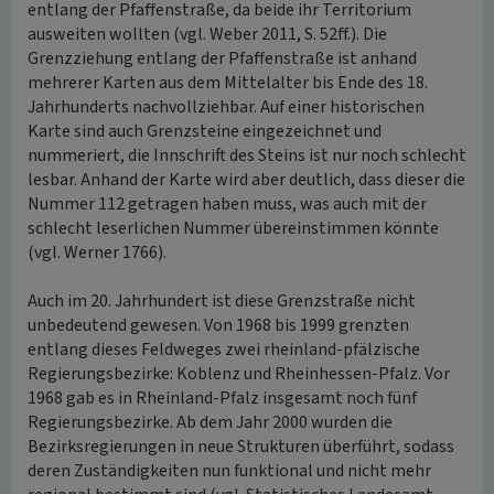
entlang der Pfaffenstraße, da beide ihr Territorium
ausweiten wollten (vgl. Weber 2011, S. 52ff.). Die
Grenzziehung entlang der Pfaffenstraße ist anhand
mehrerer Karten aus dem Mittelalter bis Ende des 18.
Jahrhunderts nachvollziehbar. Auf einer historischen
Karte sind auch Grenzsteine eingezeichnet und
nummeriert, die Innschrift des Steins ist nur noch schlecht
lesbar. Anhand der Karte wird aber deutlich, dass dieser die
Nummer 112 getragen haben muss, was auch mit der
schlecht leserlichen Nummer übereinstimmen könnte
(vgl. Werner 1766).
Auch im 20. Jahrhundert ist diese Grenzstraße nicht
unbedeutend gewesen. Von 1968 bis 1999 grenzten
entlang dieses Feldweges zwei rheinland-pfälzische
Regierungsbezirke: Koblenz und Rheinhessen-Pfalz. Vor
1968 gab es in Rheinland-Pfalz insgesamt noch fünf
Regierungsbezirke. Ab dem Jahr 2000 wurden die
Bezirksregierungen in neue Strukturen überführt, sodass
deren Zuständigkeiten nun funktional und nicht mehr