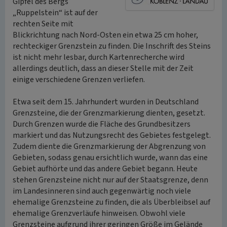
Gipfel des Bergs
„Ruppelstein“ ist auf der
rechten Seite mit
Blickrichtung nach Nord-Osten ein etwa 25 cm hoher,
rechteckiger Grenzstein zu finden. Die Inschrift des Steins
ist nicht mehr lesbar, durch Kartenrecherche wird
allerdings deutlich, dass an dieser Stelle mit der Zeit
einige verschiedene Grenzen verliefen.
Etwa seit dem 15. Jahrhundert wurden in Deutschland
Grenzsteine, die der Grenzmarkierung dienten, gesetzt.
Durch Grenzen wurde die Fläche des Grundbesitzers
markiert und das Nutzungsrecht des Gebietes festgelegt.
Zudem diente die Grenzmarkierung der Abgrenzung von
Gebieten, sodass genau ersichtlich wurde, wann das eine
Gebiet aufhörte und das andere Gebiet begann. Heute
stehen Grenzsteine nicht nur auf der Staatsgrenze, denn
im Landesinneren sind auch gegenwärtig noch viele
ehemalige Grenzsteine zu finden, die als Überbleibsel auf
ehemalige Grenzverläufe hinweisen. Obwohl viele
Grenzsteine aufgrund ihrer geringen Größe im Gelände