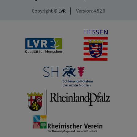
Copyright ©
LVR
Version: 4.52.0