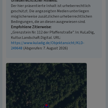
Urheberrechtlicher Hinweis
Der hier präsentierte Inhalt ist urheberrechtlich
geschützt. Die angezeigten Medien unterliegen
möglicherweise zusätzlichen urheberrechtlichen
Bedingungen, die an diesen ausgewiesen sind.
Empfohlene Zitierweise
„Grenzstein Nr. 112 der Pfaffenstraße”. In: KuLaDig,
Kultur.Landschaft.Digital. URL:
https://www.kuladig.de/Objektansicht/KLD-
249648
(Abgerufen: 7. August 2026)