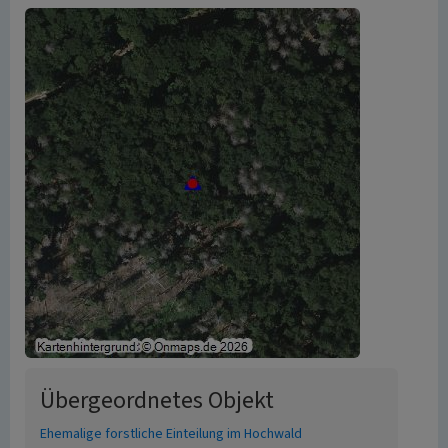
Übergeordnetes Objekt
Ehemalige forstliche Einteilung im Hochwald