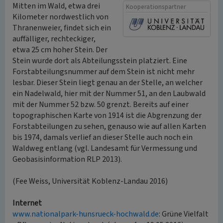
Mitten im Wald, etwa drei
Kooperationspartner
Kilometer nordwestlich von
Thranenweier, findet sich ein
auffälliger, rechteckiger,
etwa 25 cm hoher Stein. Der
Stein wurde dort als Abteilungsstein platziert. Eine
Forstabteilungsnummer auf dem Stein ist nicht mehr
lesbar. Dieser Stein liegt genau an der Stelle, an welcher
ein Nadelwald, hier mit der Nummer 51, an den Laubwald
mit der Nummer 52 bzw. 50 grenzt. Bereits auf einer
topographischen Karte von 1914 ist die Abgrenzung der
Forstabteilungen zu sehen, genauso wie auf allen Karten
bis 1974, damals verlief an dieser Stelle auch noch ein
Waldweg entlang (vgl. Landesamt für Vermessung und
Geobasisinformation RLP 2013).
(Fee Weiss, Universität Koblenz-Landau 2016)
Internet
www.nationalpark-hunsrueck-hochwald.de
: Grüne Vielfalt