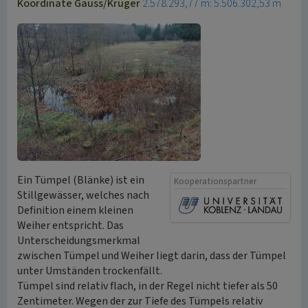
Koordinate Gauss/Krüger
2.578.293,77 m: 5.506.302,53 m
Ein Tümpel (Blänke) ist ein
Kooperationspartner
Stillgewässer, welches nach
Definition einem kleinen
Weiher entspricht. Das
Unterscheidungsmerkmal
zwischen Tümpel und Weiher liegt darin, dass der Tümpel
unter Umständen trockenfällt.
Tümpel sind relativ flach, in der Regel nicht tiefer als 50
Zentimeter. Wegen der zur Tiefe des Tümpels relativ