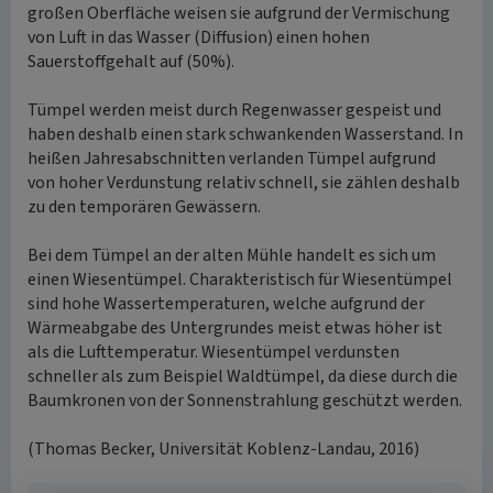
großen Oberfläche weisen sie aufgrund der Vermischung
von Luft in das Wasser (Diffusion) einen hohen
Sauerstoffgehalt auf (50%).
Tümpel werden meist durch Regenwasser gespeist und
haben deshalb einen stark schwankenden Wasserstand. In
heißen Jahresabschnitten verlanden Tümpel aufgrund
von hoher Verdunstung relativ schnell, sie zählen deshalb
zu den temporären Gewässern.
Bei dem Tümpel an der alten Mühle handelt es sich um
einen Wiesentümpel. Charakteristisch für Wiesentümpel
sind hohe Wassertemperaturen, welche aufgrund der
Wärmeabgabe des Untergrundes meist etwas höher ist
als die Lufttemperatur. Wiesentümpel verdunsten
schneller als zum Beispiel Waldtümpel, da diese durch die
Baumkronen von der Sonnenstrahlung geschützt werden.
(Thomas Becker, Universität Koblenz-Landau, 2016)