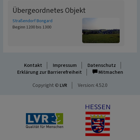
Übergeordnetes Objekt
Straßendorf Bongard
Beginn 1200 bis 1300
Kontakt
Impressum
Datenschutz
Erklärung zur Barrierefreiheit
Mitmachen
Copyright ©
LVR
Version: 4.52.0