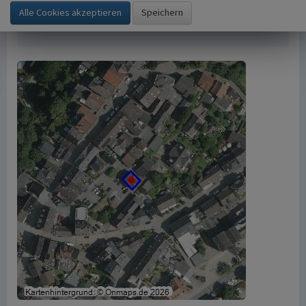
https://www.kuladig.de/Objektansicht/KLD-
248330
(Abgerufen: 7. August 2026)