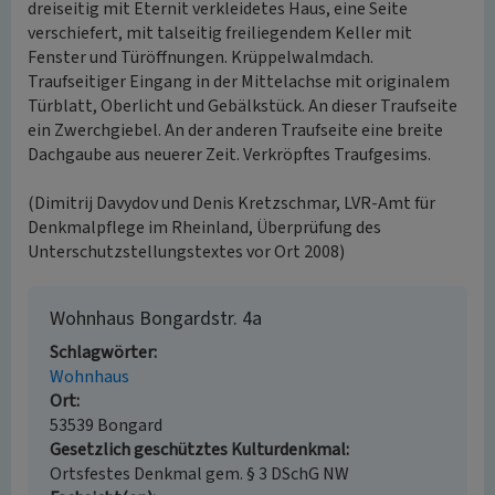
dreiseitig mit Eternit verkleidetes Haus, eine Seite
verschiefert, mit talseitig freiliegendem Keller mit
Fenster und Türöffnungen. Krüppelwalmdach.
Traufseitiger Eingang in der Mittelachse mit originalem
Türblatt, Oberlicht und Gebälkstück. An dieser Traufseite
ein Zwerchgiebel. An der anderen Traufseite eine breite
Dachgaube aus neuerer Zeit. Verkröpftes Traufgesims.
(Dimitrij Davydov und Denis Kretzschmar, LVR-Amt für
Denkmalpflege im Rheinland, Überprüfung des
Unterschutzstellungstextes vor Ort 2008)
Wohnhaus Bongardstr. 4a
Schlagwörter
Wohnhaus
Ort
53539 Bongard
Gesetzlich geschütztes Kulturdenkmal
Ortsfestes Denkmal gem. § 3 DSchG NW