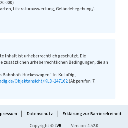
:20.000)
Karten, Literaturauswertung, Geländebegehung/-
te Inhalt ist urheberrechtlich geschützt. Die
e zusätzlichen urheberrechtlichen Bedingungen, die an
 Bahnhofs Hückeswagen”. In: KuLaDig,
adig.de/Objektansicht/KLD-247162
(Abgerufen: 7.
pressum
Datenschutz
Erklärung zur Barrierefreiheit
Copyright ©
LVR
Version: 4.52.0