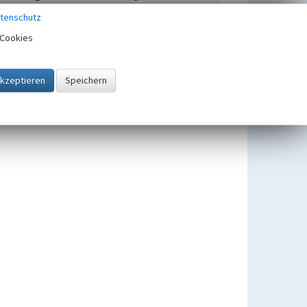
Bahnhof Hückeswagen
tenschutz
Beginn 1876, Ende 2000
Cookies