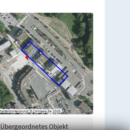
Übergeordnetes Objekt