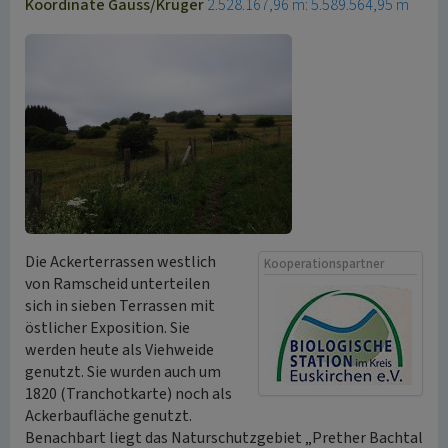
Koordinate Gauss/Krüger
2.528.167,96 m: 5.589.564,95 m
Die Ackerterrassen westlich
Kooperationspartner
von Ramscheid unterteilen
sich in sieben Terrassen mit
östlicher Exposition. Sie
werden heute als Viehweide
genutzt. Sie wurden auch um
1820 (Tranchotkarte) noch als
Ackerbaufläche genutzt.
Benachbart liegt das Naturschutzgebiet „Prether Bachtal