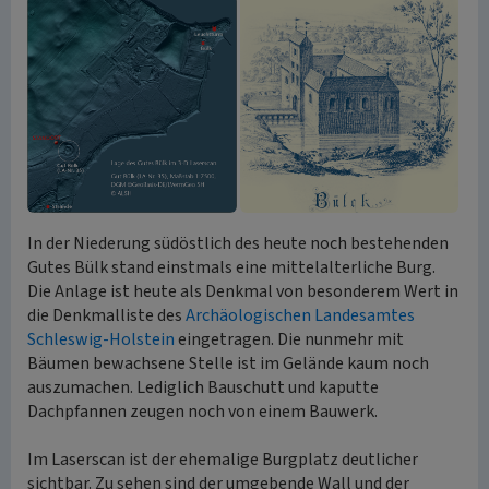
In der Niederung südöstlich des heute noch bestehenden
Gutes Bülk stand einstmals eine mittelalterliche Burg.
Die Anlage ist heute als Denkmal von besonderem Wert in
die Denkmalliste des
Archäologischen Landesamtes
Schleswig-Holstein
eingetragen. Die nunmehr mit
Bäumen bewachsene Stelle ist im Gelände kaum noch
auszumachen. Lediglich Bauschutt und kaputte
Dachpfannen zeugen noch von einem Bauwerk.
Im Laserscan ist der ehemalige Burgplatz deutlicher
sichtbar. Zu sehen sind der umgebende Wall und der