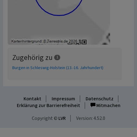
Zugehörig zu
1
Burgen in Schleswig-Holstein (13.-16. Jahrhundert)
Kontakt
Impressum
Datenschutz
Erklärung zur Barrierefreiheit
Mitmachen
Copyright ©
LVR
Version: 4.52.0