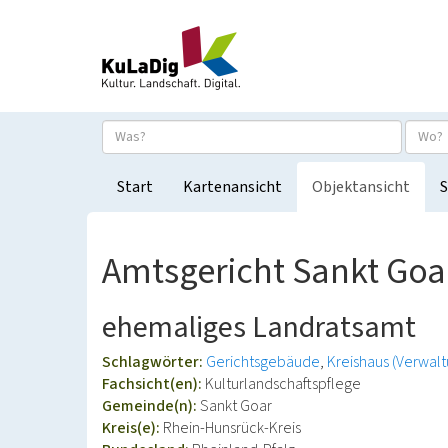
Start
Kartenansicht
Objektansicht
S
Amtsgericht Sankt Goa
ehemaliges Landratsamt
Schlagwörter:
Gerichtsgebäude
Kreishaus (Verwal
Fachsicht(en):
Kulturlandschaftspflege
Gemeinde(n):
Sankt Goar
Kreis(e):
Rhein-Hunsrück-Kreis