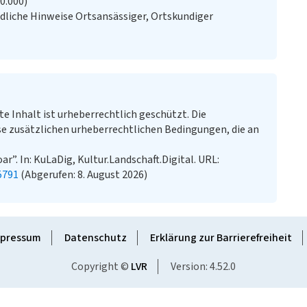
20.000)
liche Hinweise Ortsansässiger, Ortskundiger
te Inhalt ist urheberrechtlich geschützt. Die
e zusätzlichen urheberrechtlichen Bedingungen, die an
r”. In: KuLaDig, Kultur.Landschaft.Digital. URL:
5791
(Abgerufen: 8. August 2026)
pressum
Datenschutz
Erklärung zur Barrierefreiheit
Copyright ©
LVR
Version: 4.52.0