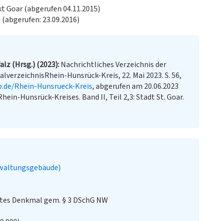
t Goar (abgerufen 04.11.2015)
 (abgerufen: 23.09.2016)
lz (Hrsg.) (2023)
Nachrichtliches Verzeichnis der
erzeichnisRhein-Hunsrück-Kreis, 22. Mai 2023. S. 56,
p.de/Rhein-Hunsrueck-Kreis
, abgerufen am 20.06.2023
ein-Hunsrück-Kreises. Band II, Teil 2,3: Stadt St. Goar.
rwaltungsgebäude)
stes Denkmal gem. § 3 DSchG NW