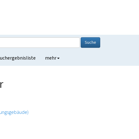
Suche
uchergebnisliste
mehr
r
tungsgebäude)