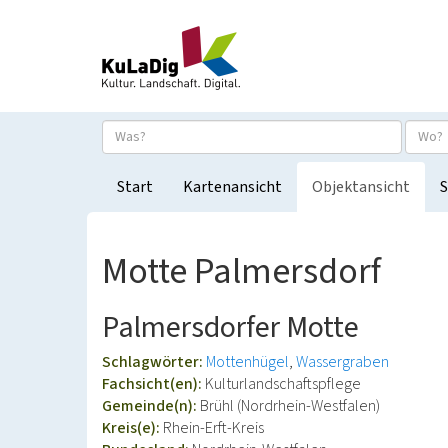
Start
Kartenansicht
Objektansicht
S
Motte Palmersdorf
Palmersdorfer Motte
Schlagwörter:
Mottenhügel
Wassergraben
Fachsicht(en):
Kulturlandschaftspflege
Gemeinde(n):
Brühl (Nordrhein-Westfalen)
Kreis(e):
Rhein-Erft-Kreis