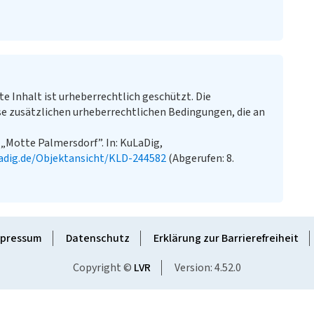
te Inhalt ist urheberrechtlich geschützt. Die
e zusätzlichen urheberrechtlichen Bedingungen, die an
 „Motte Palmersdorf”. In: KuLaDig,
adig.de/Objektansicht/KLD-244582
(Abgerufen: 8.
pressum
Datenschutz
Erklärung zur Barrierefreiheit
Copyright ©
LVR
Version: 4.52.0