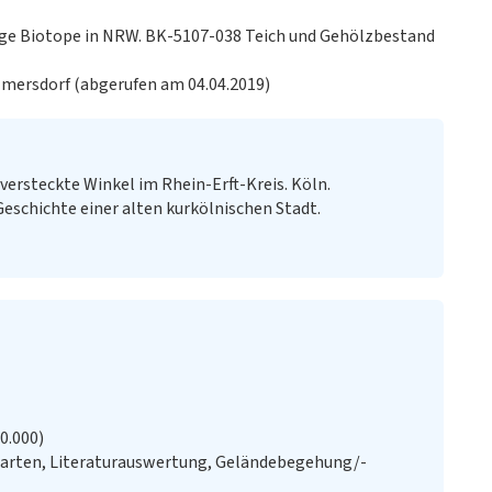
ige Biotope in NRW. BK-5107-038 Teich und Gehölzbestand
lmersdorf (abgerufen am 04.04.2019)
versteckte Winkel im Rhein-Erft-Kreis. Köln.
Geschichte einer alten kurkölnischen Stadt.
20.000)
Karten, Literaturauswertung, Geländebegehung/-